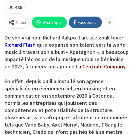
435
WhatsApp
Facebook
Partager
De son vrai nom
Richard Kakpo
, l’artiste zouk-lover
Richard Flash
qui a expansé son talent vers la world
music à travers son album « Kpatagnon », a beaucoup
impacté l’éclosion de la musique urbaine béninoise
en 2023, à travers son agence
La Centrale Company
.
En effet, depuis qu’il a installé son agence
spécialisée en événementiel, en booking et en
communication en septembre 2020 à Cotonou,
hormis les entreprises qui jouissent des
compétences et potentialités de la structure,
plusieurs artistes afropop et afrobeat de renommée
tels que Vano Baby, Axel Merryl, Madano, TGang le
technicien, Credo qui n’ont pas hésité à se mettre