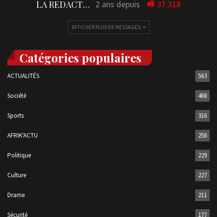
LA REDACTION
2 ans depuis
37 318
AFFICHER PLUS DE MESSAGES
Catégories populaires
ACTUALITÉS
563
Société
468
Sports
316
AFRIK'ACTU
258
Politique
229
Culture
227
Drame
211
Sécurité
177