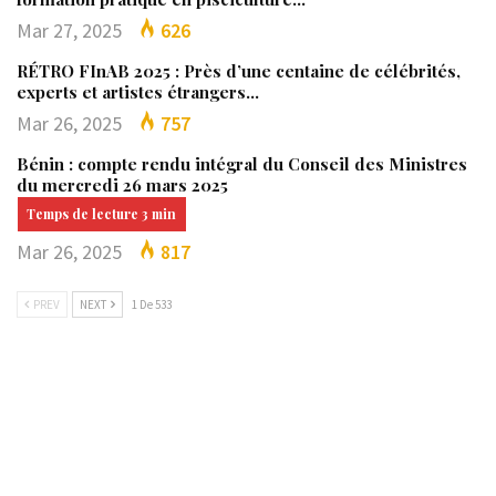
Mar 27, 2025
626
RÉTRO FInAB 2025 : Près d’une centaine de célébrités,
experts et artistes étrangers…
Mar 26, 2025
757
Bénin : compte rendu intégral du Conseil des Ministres
du mercredi 26 mars 2025
Mar 26, 2025
817
PREV
NEXT
1 De 533