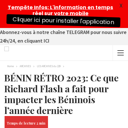
X
Tempête Infos
: L'information en temps
réel sur votre mobile
Cliquer ici pour installer l'application
Abonnez-vous à notre chaîne TELEGRAM pour nous suivre
24h/24, en cliquant ICI
Home
ARCHIVES
LES ARCHIVES du 229
BÉNIN RÉTRO 2023: Ce que
Richard Flash a fait pour
impacter les Béninois
l’année dernière