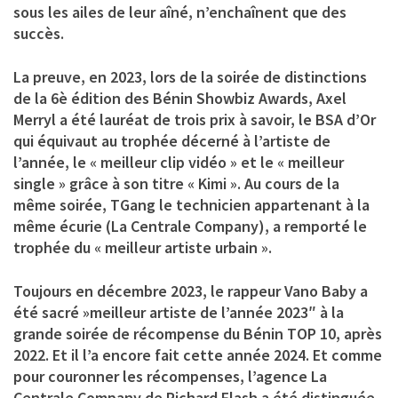
sous les ailes de leur aîné, n’enchaînent que des
succès.
La preuve, en 2023, lors de la soirée de distinctions
de la 6è édition des Bénin Showbiz Awards, Axel
Merryl a été lauréat de trois prix à savoir, le BSA d’Or
qui équivaut au trophée décerné à l’artiste de
l’année, le « meilleur clip vidéo » et le « meilleur
single » grâce à son titre « Kimi ». Au cours de la
même soirée, TGang le technicien appartenant à la
même écurie (La Centrale Company), a remporté le
trophée du « meilleur artiste urbain ».
Toujours en décembre 2023, le rappeur Vano Baby a
été sacré »meilleur artiste de l’année 2023″ à la
grande soirée de récompense du Bénin TOP 10, après
2022. Et il l’a encore fait cette année 2024. Et comme
pour couronner les récompenses, l’agence La
Centrale Company de Richard Flash a été distinguée