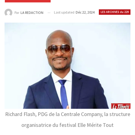
Last updated
Déc 22, 2024
LES ARCHIVES du 229
Par
LA REDACTION
Richard Flash, PDG de la Centrale Company, la structure
organisatrice du festival Elle Mérite Tout