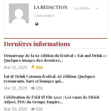
LA REDACTION
5321 Articles
0
Commentaires
Dernières informations
Démarrage de la 6è édition du festival « Eat and Drink » :
Quelques images des derniers…
Mar 31, 2025
866
Eat & Drink Cotonou festival, 6è édition: Quelques
restaurants, bars et lounges qui…
Mar 31, 2025
259
Célébration de l’Aïd El Fitr 2025 : Les vœux de Ulrich
Adjovi, PDG du Groupe Empire…
Mar 30, 2025
300