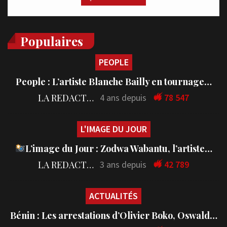
Populaires
PEOPLE
People : L’artiste Blanche Bailly en tournage…
LA REDACTION
4 ans depuis
78 547
L'IMAGE DU JOUR
L’image du Jour : Zodwa Wabantu, l’artiste…
LA REDACTION
3 ans depuis
42 789
ACTUALITÉS
Bénin : Les arrestations d’Olivier Boko, Oswald…