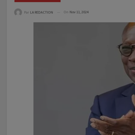
On
Nov 11, 2024
Par
LA REDACTION