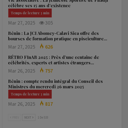
Vie associative : La Jeunesse Sportive de Fifadji
célèbre ses 15 ans d’existence
Mar 27, 2025
305
Bénin : La JCI Abomey-Calavi Sica offre des
bourses de formation pratique en pisciculture…
Mar 27, 2025
626
RÉTRO FInAB 2025 : Près d’une centaine de
célébrités, experts et artistes étrangers…
Mar 26, 2025
757
Bénin : compte rendu intégral du Conseil des
Ministres du mercredi 26 mars 2025
Mar 26, 2025
817
PREV
NEXT
1 De 533