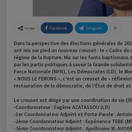
Facebook
Telegram
Partager
Dans la perspective des élections générales de 2026
ont mis sur pied un nouveau creuset : le « Cadre de 
régime de la Rupture. Mis sur les fonts baptismau
par les partis politiques à savoir la Grande solidari
Force Nationale (NFN), Les Démocrates (LD), le Mo
« NOUS LE FERONS », c’est un creuset de « réflexion
restauration de la démocratie, de l’État de droit e
Le creuset est dirigé par une coordination de six (0
-Coordonnateur : Eugène AZATASSOU (LD)
-1er Coordonnateur Adjoint et Porte-Parole : Ant
-2ème Coordonnateur Adjoint : Expérience TEBE (M
-3ème Coordonnateur Adjoint : Apollinaire W. AVO