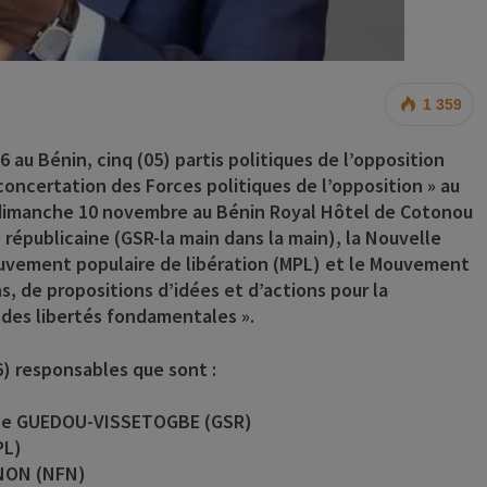
1 359
 au Bénin, cinq (05) partis politiques de l’opposition
concertation des Forces politiques de l’opposition » au
x dimanche 10 novembre au Bénin Royal Hôtel de Cotonou
té républicaine (GSR-la main dans la main), la Nouvelle
uvement populaire de libération (MPL) et le Mouvement
s, de propositions d’idées et d’actions pour la
t des libertés fondamentales ».
6) responsables que sont :
oine GUEDOU-VISSETOGBE (GSR)
PL)
GNON (NFN)