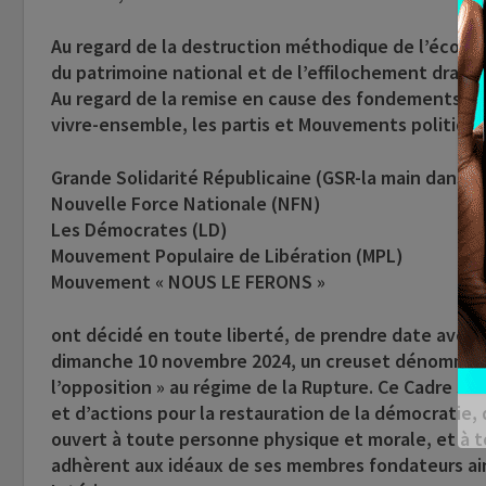
Au regard de la destruction méthodique de l’écono
du patrimoine national et de l’effilochement draconi
Au regard de la remise en cause des fondements de
vivre-ensemble, les partis et Mouvements politique
Grande Solidarité Républicaine (GSR-la main dans la
Nouvelle Force Nationale (NFN)
Les Démocrates (LD)
Mouvement Populaire de Libération (MPL)
Mouvement « NOUS LE FERONS »
ont décidé en toute liberté, de prendre date avec l
dimanche 10 novembre 2024, un creuset dénommé : 
l’opposition » au régime de la Rupture. Ce Cadre se
et d’actions pour la restauration de la démocratie, 
ouvert à toute personne physique et morale, et à 
adhèrent aux idéaux de ses membres fondateurs ai