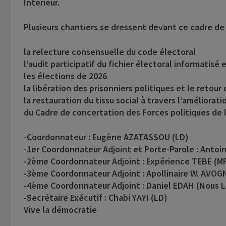
Intérieur.
Plusieurs chantiers se dressent devant ce cadre de 
la relecture consensuelle du code électoral
l’audit participatif du fichier électoral informatisé
les élections de 2026
la libération des prisonniers politiques et le retour 
la restauration du tissu social à travers l’améliora
du Cadre de concertation des Forces politiques de l’
-Coordonnateur : Eugène AZATASSOU (LD)
-1er Coordonnateur Adjoint et Porte-Parole : Ant
-2ème Coordonnateur Adjoint : Expérience TEBE (M
-3ème Coordonnateur Adjoint : Apollinaire W. AVO
-4ème Coordonnateur Adjoint : Daniel EDAH (Nous L
-Secrétaire Exécutif : Chabi YAYI (LD)
Vive la démocratie