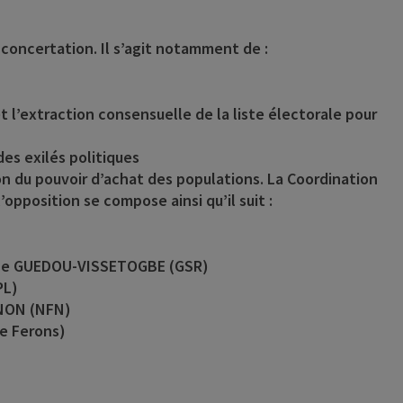
concertation. Il s’agit notamment de :
 et l’extraction consensuelle de la liste électorale pour
des exilés politiques
tion du pouvoir d’achat des populations. La Coordination
opposition se compose ainsi qu’il suit :
oine GUEDOU-VISSETOGBE (GSR)
PL)
GNON (NFN)
e Ferons)