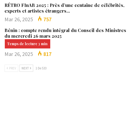
RÉTRO FInAB 2025 : Près d’une centaine de célébrités,
experts et artistes étrangers…
Mar 26, 2025
757
Bénin : compte rendu intégral du Conseil des Ministres
du mercredi 26 mars 2025
Mar 26, 2025
817
PREV
NEXT
1 De 533