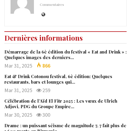
Commentaires
Dernières informations
Démarrage de la 6è édition du festival « Eat and Drink » :
Quelques images des derniers…
Mar 31, 2025
866
Eat & Drink Cotonou festival, 6è édition: Quelques
restaurants, bars et lounges qui…
Mar 31, 2025
259
Célébration de l’Aïd El Fitr 2025 : Les vœux de Ulrich
Adjovi, PDG du Groupe Empire…
Mar 30, 2025
300
Drame : un puissant séisme de magnitude 7, 7 fait plus de