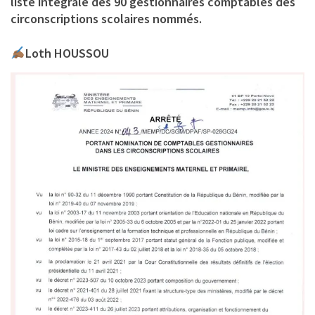
liste intégrale des 90 gestionnaires comptables des
circonscriptions scolaires nommés.
Loth HOUSSOU