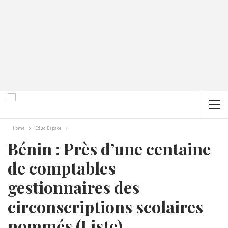
Home
Educ'Espace
Bénin : Près d’une centaine
de comptables
gestionnaires des
circonscriptions scolaires
nommés (Liste)