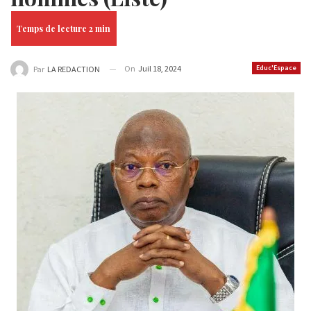
On
Juil 18, 2024
Educ'Espace
Par
LA REDACTION