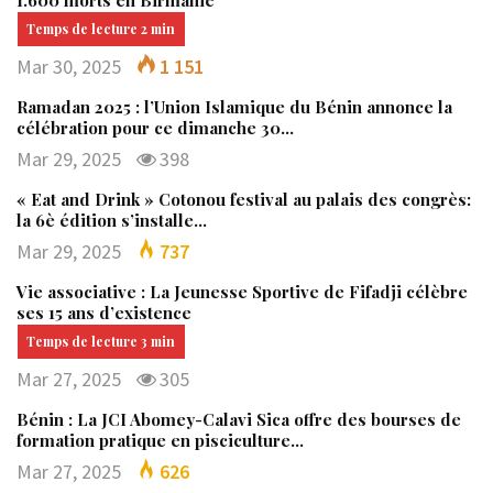
1.600 morts en Birmanie
Mar 30, 2025
1 151
Ramadan 2025 : l’Union Islamique du Bénin annonce la
célébration pour ce dimanche 30…
Mar 29, 2025
398
« Eat and Drink » Cotonou festival au palais des congrès:
la 6è édition s’installe…
Mar 29, 2025
737
Vie associative : La Jeunesse Sportive de Fifadji célèbre
ses 15 ans d’existence
Mar 27, 2025
305
Bénin : La JCI Abomey-Calavi Sica offre des bourses de
formation pratique en pisciculture…
Mar 27, 2025
626