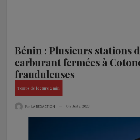
Bénin : Plusieurs stations
carburant fermées à Coton
frauduleuses
On
Juil 2, 2023
Par
LA REDACTION