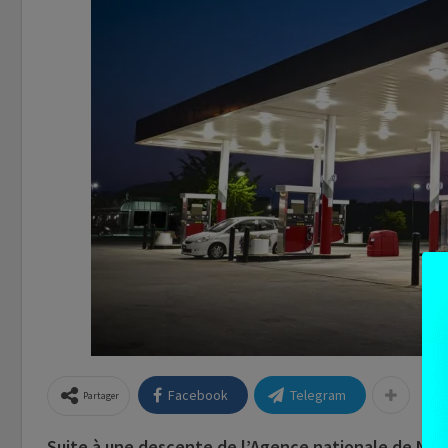
Facebook
Telegram
Partager
Suite à une descente de l’Agence nationale de Nor