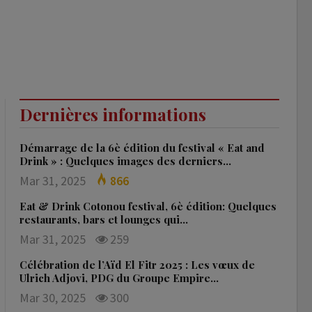
Dernières informations
Démarrage de la 6è édition du festival « Eat and
Drink » : Quelques images des derniers…
Mar 31, 2025
866
Eat & Drink Cotonou festival, 6è édition: Quelques
restaurants, bars et lounges qui…
Mar 31, 2025
259
Célébration de l’Aïd El Fitr 2025 : Les vœux de
Ulrich Adjovi, PDG du Groupe Empire…
Mar 30, 2025
300