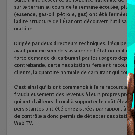
sur le terrain au cours de la semaine écoulée, plus
(essence, gaz-oil, pétrole, gaz) ont été fermées à 
ladite structure de l’État ont découvert l’utilisati
matière.
Dirigée par deux directeurs techniques, l’équipe d
avait pour mission de s’assurer de l’état normal des a
forte demande du carburant par les usagers depuis 
contrebande, certaines stations feraient recours à 
clients, la quantité normale de carburant qui conv
C’est ainsi qu’ils ont commencé à faire recours aux
frauduleusement des revenus à leurs propres profits,
qui ont d’ailleurs du mal à supporter le coût élevé d
persistantes ont été enregistrées par rapport à ce
de contrôle a donc permis de détecter ces statio
Web TV.