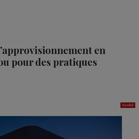
 d’approvisionnement en
ou pour des pratiques
Société