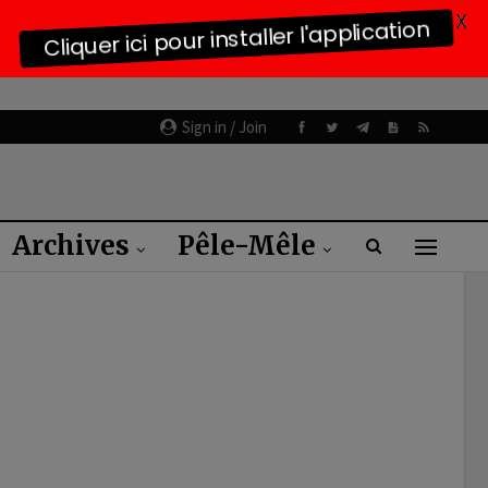
X
Cliquer ici pour installer l'application
Sign in / Join
Archives
Pêle-Mêle