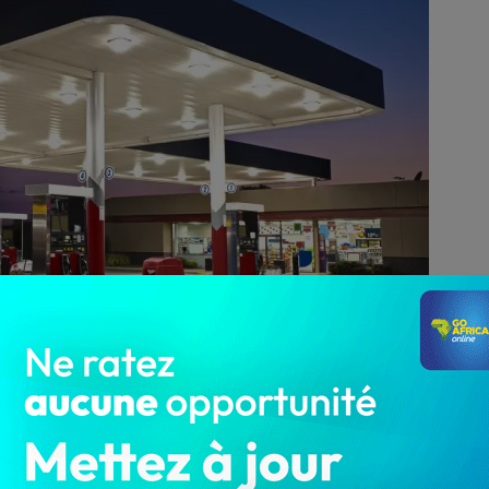
5 866
malisation de Métrologie et du Contrôle Qualité (ANM)