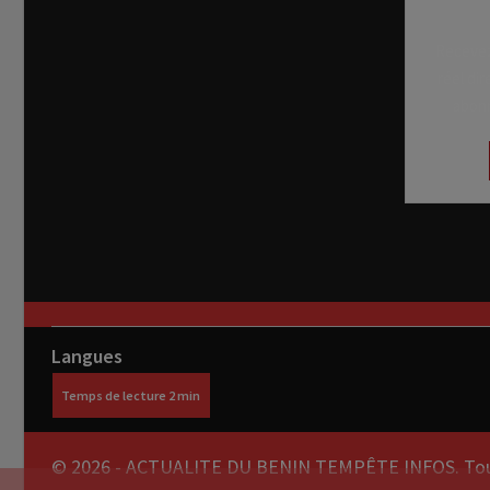
Recevez
réel di
abon
Langues
© 2026 - ACTUALITE DU BENIN TEMPÊTE INFOS. Tous 