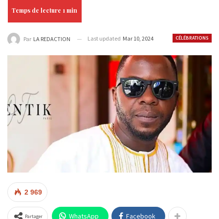
Last updated
Mar 10, 2024
CÉLÉBRATIONS
Par
LA REDACTION
2 969
WhatsApp
Facebook
Partager