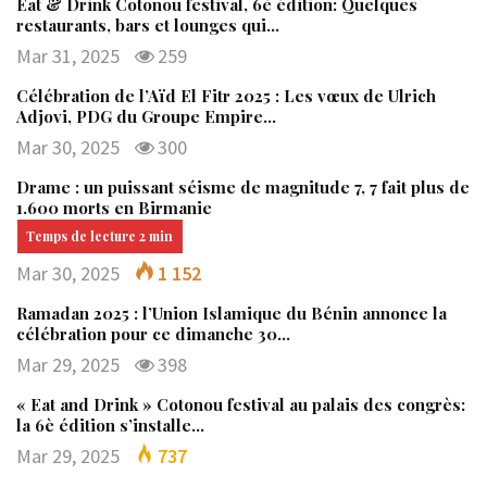
Eat & Drink Cotonou festival, 6è édition: Quelques
restaurants, bars et lounges qui…
Mar 31, 2025
259
Célébration de l’Aïd El Fitr 2025 : Les vœux de Ulrich
Adjovi, PDG du Groupe Empire…
Mar 30, 2025
300
Drame : un puissant séisme de magnitude 7, 7 fait plus de
1.600 morts en Birmanie
Mar 30, 2025
1 152
Ramadan 2025 : l’Union Islamique du Bénin annonce la
célébration pour ce dimanche 30…
Mar 29, 2025
398
« Eat and Drink » Cotonou festival au palais des congrès:
la 6è édition s’installe…
Mar 29, 2025
737