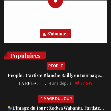
Recevez des notifications en temps réel directement sur
votre appareil, abonnez-vous dès maintenant.
S'abonner
Populaires
PEOPLE
People : L’artiste Blanche Bailly en tournage…
LA REDACTION
4 ans depuis
78 548
L'IMAGE DU JOUR
L’image du Jour : Zodwa Wabantu, l’artiste…