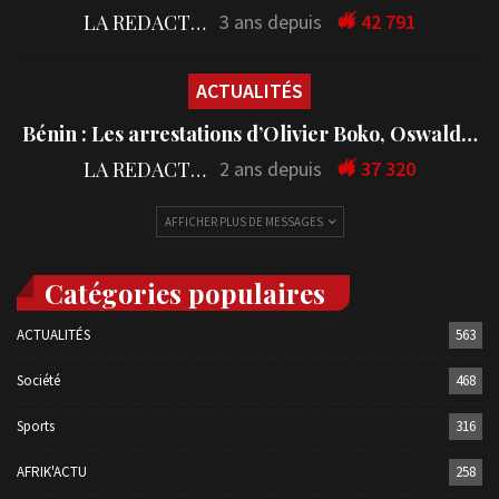
LA REDACTION
3 ans depuis
42 791
ACTUALITÉS
Bénin : Les arrestations d’Olivier Boko, Oswald…
LA REDACTION
2 ans depuis
37 320
AFFICHER PLUS DE MESSAGES
Catégories populaires
ACTUALITÉS
563
Société
468
Sports
316
AFRIK'ACTU
258