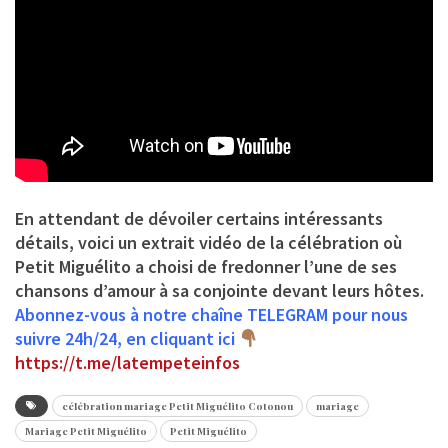
En attendant de dévoiler certains intéressants
détails, voici un extrait vidéo de la célébration où
Petit Miguélito a choisi de fredonner l’une de ses
chansons d’amour à sa conjointe devant leurs hôtes.
Abonnez-vous à notre chaîne TELEGRAM pour nous
suivre 24h/24, en cliquant ici
https://t.me/latempeteinfos
célébration mariage Petit Miguélito Cotonou
mariage
Mariage Petit Miguélito
Petit Miguélito