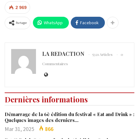
2 969
WhatsApp
Facebook
Partager
LA REDACTION
5321 Articles
0
Commentaires
Dernières informations
Démarrage de la 6è édition du festival « Eat and Drink » :
Quelques images des derniers…
Mar 31, 2025
866