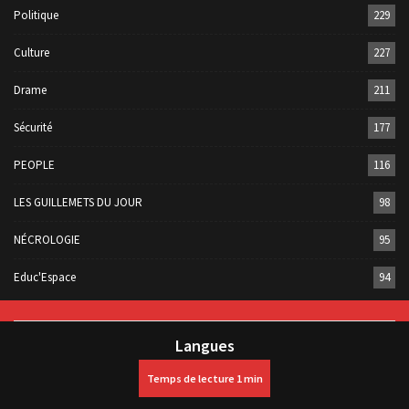
Politique
229
Culture
227
Drame
211
Sécurité
177
PEOPLE
116
LES GUILLEMETS DU JOUR
98
NÉCROLOGIE
95
Educ'Espace
94
Langues