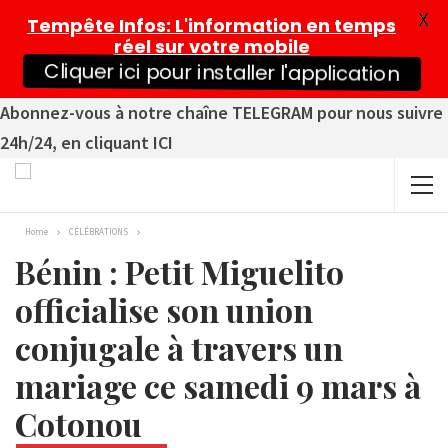
X
Tempête Infos
: L'information en temps
réel sur votre mobile
Cliquer ici pour installer l'application
Abonnez-vous à notre chaîne TELEGRAM pour nous suivre
24h/24, en cliquant ICI
Home
CÉLÉBRATIONS
Bénin : Petit Miguelito
officialise son union
conjugale à travers un
mariage ce samedi 9 mars à
Cotonou