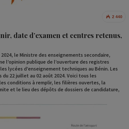
2 440
rnir, date d’examen et centres retenus,
t 2024, le Ministre des enseignements secondaire,
e l’opinion publique de l’ouverture des registres
s les lycées d’enseignement techniques au Bénin. Les
u 22 juillet au 02 août 2024. Voici tous les
s conditions à remplir, les filières ouvertes, la
mite et le lieu des dépôts de dossiers de candidature,