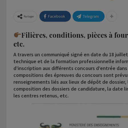
Facebook
Telegram
Partager
Filières, conditions, pièces à fou
etc.
A travers un communiqué signé en date du 18 juille
technique et de la formation professionnelle inform
d’inscription aux différents concours d’entrée dan
compositions des épreuves du concours sont prévus d
renseignements liés aux lieux de dépôt de dossier, le
composition des dossiers de candidature, la date li
les centres retenus, etc.