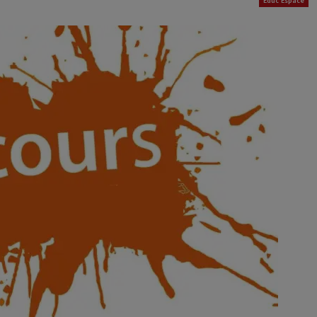
Educ'Espace