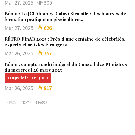
Mar 27, 2025
305
Bénin : La JCI Abomey-Calavi Sica offre des bourses de
formation pratique en pisciculture…
Mar 27, 2025
626
RÉTRO FInAB 2025 : Près d’une centaine de célébrités,
experts et artistes étrangers…
Mar 26, 2025
757
Bénin : compte rendu intégral du Conseil des Ministres
du mercredi 26 mars 2025
Mar 26, 2025
817
PREV
NEXT
1 De 533