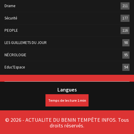
Drame
211
Sécurité
177
PEOPLE
116
LES GUILLEMETS DU JOUR
98
NÉCROLOGIE
95
Educ'Espace
94
Langues
© 2026 - ACTUALITE DU BENIN TEMPÊTE INFOS. Tous
droits réservés.