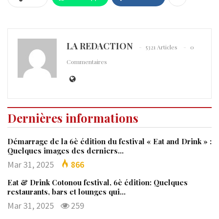
LA REDACTION
5321 Articles
0
Commentaires
Dernières informations
Démarrage de la 6è édition du festival « Eat and Drink » :
Quelques images des derniers…
Mar 31, 2025
866
Eat & Drink Cotonou festival, 6è édition: Quelques
restaurants, bars et lounges qui…
Mar 31, 2025
259