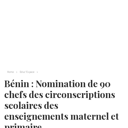
Home
Educ'Espace
Bénin : Nomination de 90
chefs des circonscriptions
scolaires des
enseignements maternel et
primaire