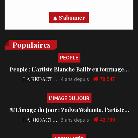
votre appareil, abonnez-vous dès maintenant.
S'abonner
Populaires
PEOPLE
People : L’artiste Blanche Bailly en tournage…
LA REDACTION
4 ans depuis
78 547
L'IMAGE DU JOUR
L’image du Jour : Zodwa Wabantu, l’artiste…
LA REDACTION
3 ans depuis
42 789