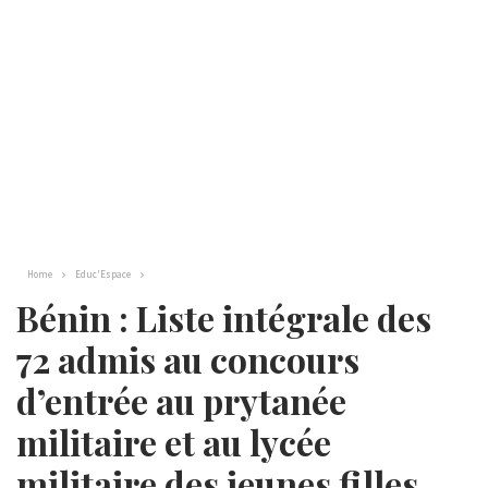
Home
Educ'Espace
Bénin : Liste intégrale des
72 admis au concours
d’entrée au prytanée
militaire et au lycée
militaire des jeunes filles