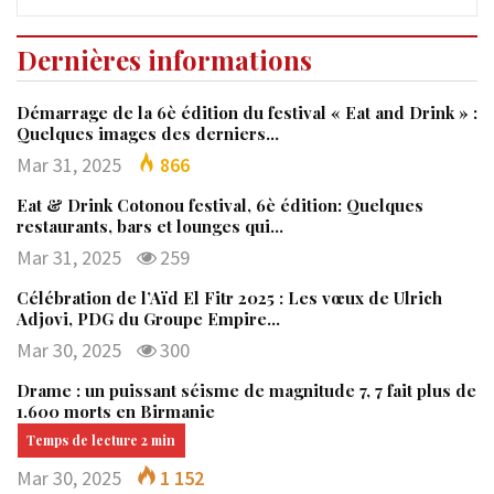
Dernières informations
Démarrage de la 6è édition du festival « Eat and Drink » :
Quelques images des derniers…
Mar 31, 2025
866
Eat & Drink Cotonou festival, 6è édition: Quelques
restaurants, bars et lounges qui…
Mar 31, 2025
259
Célébration de l’Aïd El Fitr 2025 : Les vœux de Ulrich
Adjovi, PDG du Groupe Empire…
Mar 30, 2025
300
Drame : un puissant séisme de magnitude 7, 7 fait plus de
1.600 morts en Birmanie
Mar 30, 2025
1 152