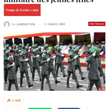
On
Août 22, 2024
Educ'Espace
Par
LA REDACTION
1 949