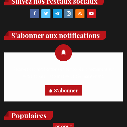
Suivez nos réseaux sociaux
S’abonner aux notifications
Recevez des notifications en temps réel directement sur
votre appareil, abonnez-vous dès maintenant.
S'abonner
Populaires