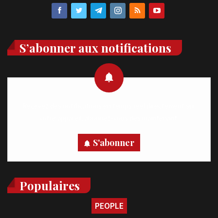
S’abonner aux notifications
Recevez des notifications en temps réel directement sur
votre appareil, abonnez-vous dès maintenant.
S'abonner
Populaires
PEOPLE