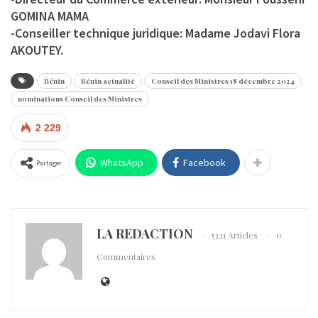
GOMINA MAMA
-Conseiller technique juridique: Madame Jodavi Flora
AKOUTEY.
Bénin
Bénin actualité
Conseil des Ministres 18 décembre 2024
nominations Conseil des Ministres
2 229
WhatsApp
Facebook
Partager
LA REDACTION
5321 Articles
0
Commentaires