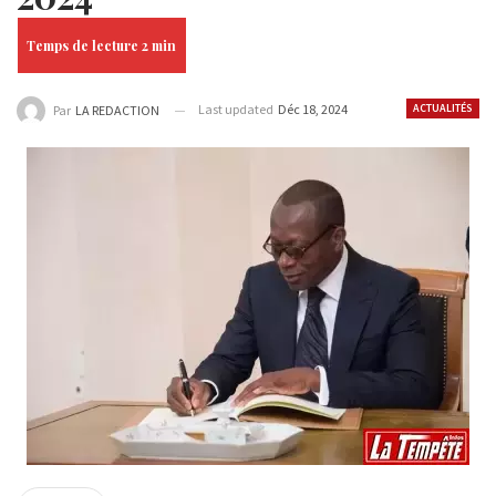
Last updated
Déc 18, 2024
ACTUALITÉS
Par
LA REDACTION