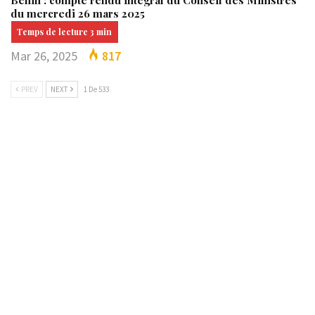
Bénin : compte rendu intégral du Conseil des Ministres
du mercredi 26 mars 2025
Mar 26, 2025
817
PREV
NEXT
1 De 533