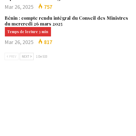
Mar 26, 2025
757
Bénin : compte rendu intégral du Conseil des Ministres
du mercredi 26 mars 2025
Mar 26, 2025
817
PREV
NEXT
1 De 533