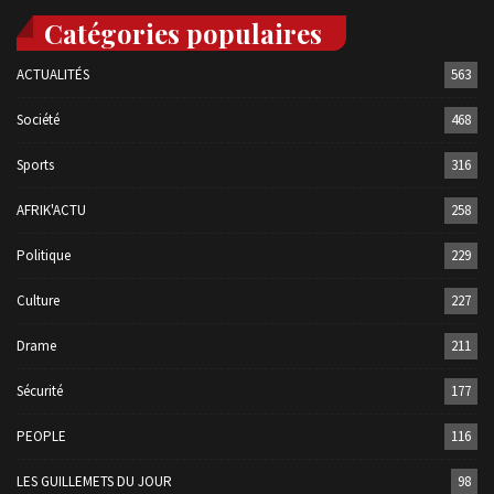
Catégories populaires
ACTUALITÉS
563
Société
468
Sports
316
AFRIK'ACTU
258
Politique
229
Culture
227
Drame
211
Sécurité
177
PEOPLE
116
LES GUILLEMETS DU JOUR
98