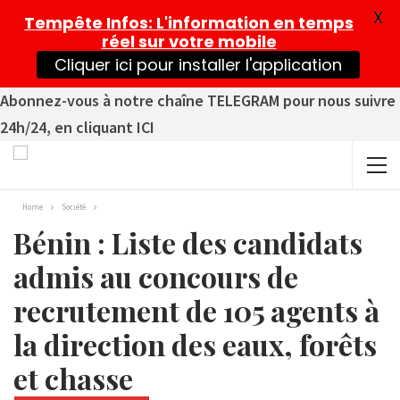
X
Tempête Infos
: L'information en temps
réel sur votre mobile
Cliquer ici pour installer l'application
Abonnez-vous à notre chaîne TELEGRAM pour nous suivre
24h/24, en cliquant ICI
Home
Société
Bénin : Liste des candidats
admis au concours de
recrutement de 105 agents à
la direction des eaux, forêts
et chasse