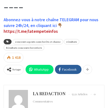
Abonnez-vous à notre chaîne TELEGRAM pour nous
suivre 24h/24, en cliquant ici
https://t.me/latempeteinfos
concours agents eaux forêts et chasse
résultats
Résultats concours forestiers
1 418
WhatsApp
Facebook
Partager
LA REDACTION
5321 Articles
0
Commentaires