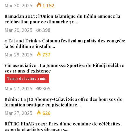
Mar 30, 2025
1 152
Ramadan 2025 : l’Union Islamique du Bénin annonce la
célébration pour ce dimanche 30…
Mar 29, 2025
398
« Eat and Drink » Cotonou festival au palais des congrès:
la 6è édition s’installe…
Mar 29, 2025
737
Vie associative : La Jeunesse Sportive de Fifadji célèbre
ses 15 ans d’existence
Mar 27, 2025
305
Bénin : La JCI Abomey-Calavi Sica offre des bourses de
formation pratique en pisciculture…
Mar 27, 2025
626
RÉTRO FInAB 2025 : Près d’une centaine de célébrités,
experts et artistes étrangers…