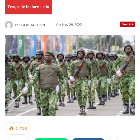
On
Nov 29, 2023
Société
Par
LA REDACTION
1 418