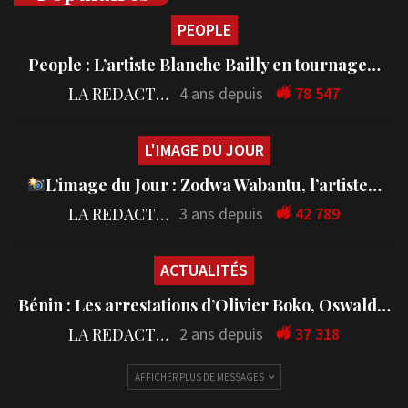
PEOPLE
People : L’artiste Blanche Bailly en tournage…
LA REDACTION
4 ans depuis
78 547
L'IMAGE DU JOUR
L’image du Jour : Zodwa Wabantu, l’artiste…
LA REDACTION
3 ans depuis
42 789
ACTUALITÉS
Bénin : Les arrestations d’Olivier Boko, Oswald…
LA REDACTION
2 ans depuis
37 318
AFFICHER PLUS DE MESSAGES