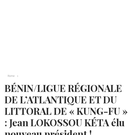
Home
BÉNIN/LIGUE RÉGIONALE
DE L’ATLANTIQUE ET DU
LITTORAL DE « KUNG-FU »
: Jean LOKOSSOU KÉTA élu
nouveau président !