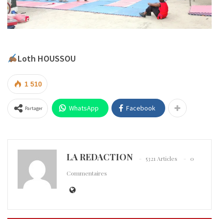
Loth HOUSSOU
1 510
WhatsApp
Facebook
Partager
LA REDACTION
5321 Articles
0
Commentaires