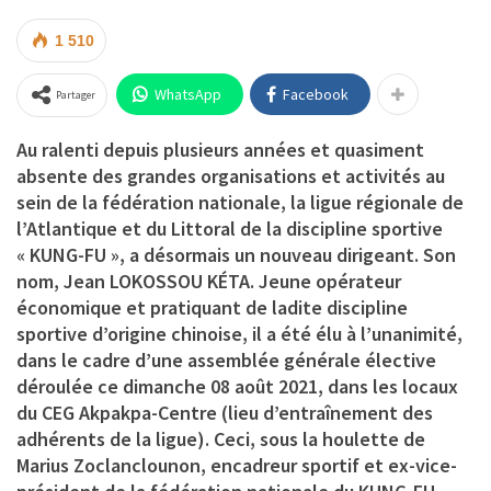
1 510
WhatsApp
Facebook
Partager
Au ralenti depuis plusieurs années et quasiment
absente des grandes organisations et activités au
sein de la fédération nationale, la ligue régionale de
l’Atlantique et du Littoral de la discipline sportive
« KUNG-FU », a désormais un nouveau dirigeant. Son
nom, Jean LOKOSSOU KÉTA. Jeune opérateur
économique et pratiquant de ladite discipline
sportive d’origine chinoise, il a été élu à l’unanimité,
dans le cadre d’une assemblée générale élective
déroulée ce dimanche 08 août 2021, dans les locaux
du CEG Akpakpa-Centre (lieu d’entraînement des
adhérents de la ligue). Ceci, sous la houlette de
Marius Zoclanclounon, encadreur sportif et ex-vice-