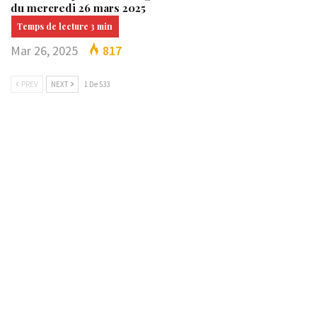
du mercredi 26 mars 2025
Mar 26, 2025
817
PREV
NEXT
1 De 533