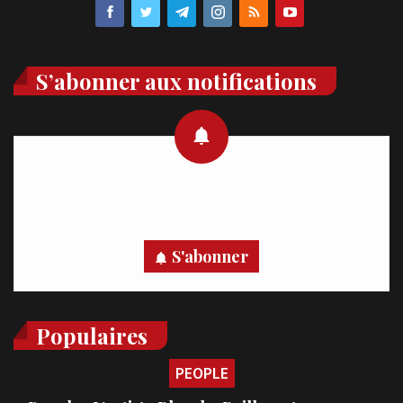
S’abonner aux notifications
Recevez des notifications en temps réel directement sur
votre appareil, abonnez-vous dès maintenant.
S'abonner
Populaires
PEOPLE