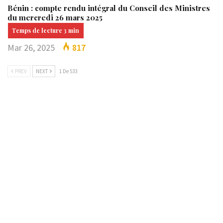
Bénin : compte rendu intégral du Conseil des Ministres
du mercredi 26 mars 2025
Mar 26, 2025
817
PREV
NEXT
1 De 533