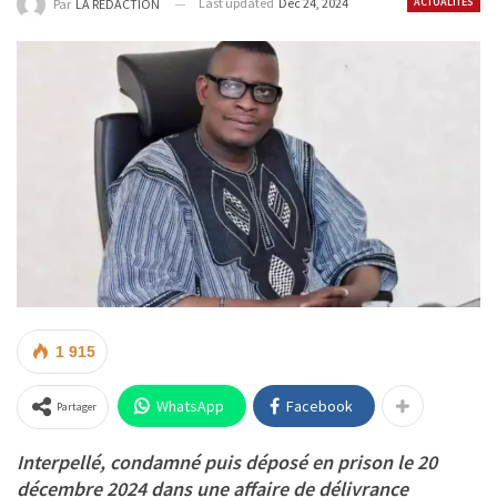
Last updated
Déc 24, 2024
ACTUALITÉS
Par
LA REDACTION
1 915
WhatsApp
Facebook
Partager
Interpellé, condamné puis déposé en prison le 20
décembre 2024 dans une affaire de délivrance