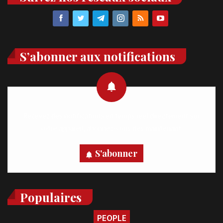
S’abonner aux notifications
Recevez des notifications en temps réel directement sur
votre appareil, abonnez-vous dès maintenant.
S'abonner
Populaires
PEOPLE