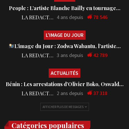
People : L’artiste Blanche Bailly en tournage…
LA REDACTION
4 ans depuis
78 546
L'IMAGE DU JOUR
L’image du Jour : Zodwa Wabantu, l’artiste…
LA REDACTION
3 ans depuis
42 789
ACTUALITÉS
Bénin : Les arrestations d’Olivier Boko, Oswald…
LA REDACTION
2 ans depuis
37 318
AFFICHER PLUS DE MESSAGES
Catégories populaires