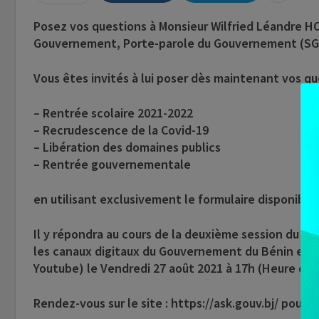
Posez vos questions à Monsieur Wilfried Léandre H
Gouvernement, Porte-parole du Gouvernement (S
Vous êtes invités à lui poser dès maintenant vos qu
– Rentrée scolaire 2021-2022
– Recrudescence de la Covid-19
– Libération des domaines publics
– Rentrée gouvernementale
en utilisant exclusivement le formulaire disponible 
Il y répondra au cours de la deuxième session du «
les canaux digitaux du Gouvernement du Bénin et 
Youtube) le Vendredi 27 août 2021 à 17h (Heure de
Rendez-vous sur le site : https://ask.gouv.bj/ pour en