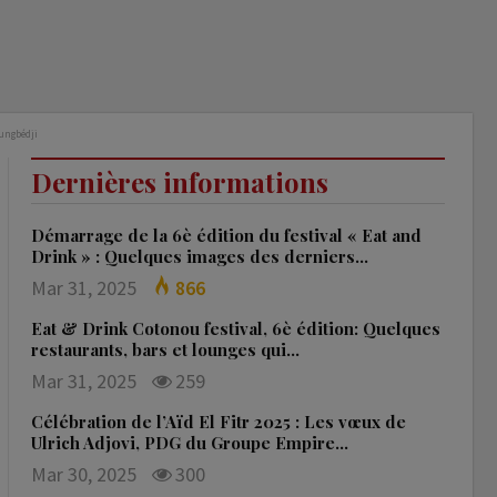
oungbédji
Dernières informations
Démarrage de la 6è édition du festival « Eat and
Drink » : Quelques images des derniers…
Mar 31, 2025
866
Eat & Drink Cotonou festival, 6è édition: Quelques
restaurants, bars et lounges qui…
Mar 31, 2025
259
Célébration de l’Aïd El Fitr 2025 : Les vœux de
Ulrich Adjovi, PDG du Groupe Empire…
Mar 30, 2025
300