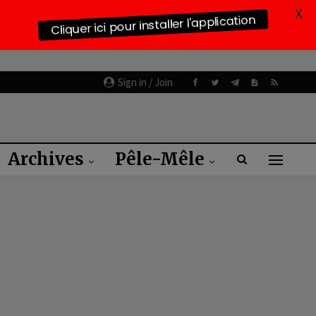
X
Cliquer ici pour installer l'application
Sign in / Join
Archives
Pêle-Mêle