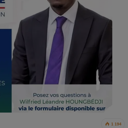
1 194