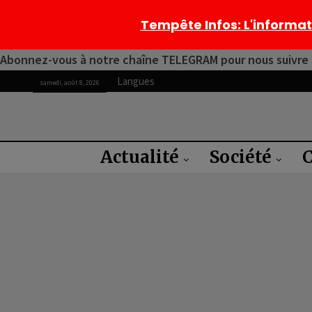
Tempête Infos
: L'informa
Abonnez-vous à notre chaîne TELEGRAM pour nous suivre 2
Langues
samedi, août 8, 2026
Actualité
Société
C