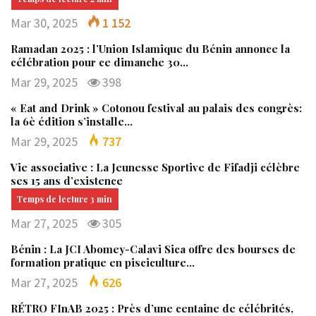
Mar 30, 2025
1 152
Ramadan 2025 : l’Union Islamique du Bénin annonce la
célébration pour ce dimanche 30…
Mar 29, 2025
398
« Eat and Drink » Cotonou festival au palais des congrès:
la 6è édition s’installe…
Mar 29, 2025
737
Vie associative : La Jeunesse Sportive de Fifadji célèbre
ses 15 ans d’existence
Mar 27, 2025
305
Bénin : La JCI Abomey-Calavi Sica offre des bourses de
formation pratique en pisciculture…
Mar 27, 2025
626
RÉTRO FInAB 2025 : Près d’une centaine de célébrités,