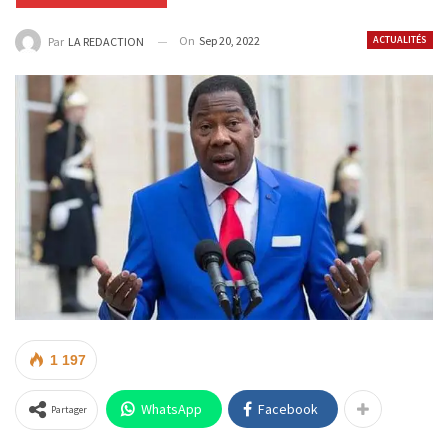
On
Sep 20, 2022
ACTUALITÉS
Par
LA REDACTION
1 197
WhatsApp
Facebook
Partager