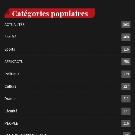
Catégories populaires
ACTUALITÉS
563
Société
468
Sports
316
AFRIK'ACTU
258
Politique
229
Culture
227
Drame
211
Sécurité
177
PEOPLE
116