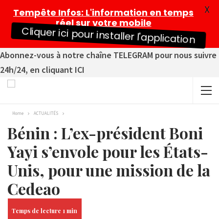
X
Tempête Infos
: L'information en temps
réel sur votre mobile
Cliquer ici pour installer l'application
Abonnez-vous à notre chaîne TELEGRAM pour nous suivre
24h/24, en cliquant ICI
Home
ACTUALITÉS
Bénin : L’ex-président Boni
Yayi s’envole pour les États-
Unis, pour une mission de la
Cedeao