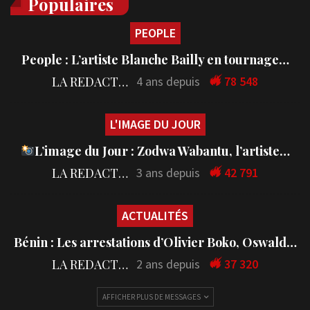
Populaires
PEOPLE
People : L’artiste Blanche Bailly en tournage…
LA REDACTION
4 ans depuis
78 548
L'IMAGE DU JOUR
L’image du Jour : Zodwa Wabantu, l’artiste…
LA REDACTION
3 ans depuis
42 791
ACTUALITÉS
Bénin : Les arrestations d’Olivier Boko, Oswald…
LA REDACTION
2 ans depuis
37 320
AFFICHER PLUS DE MESSAGES