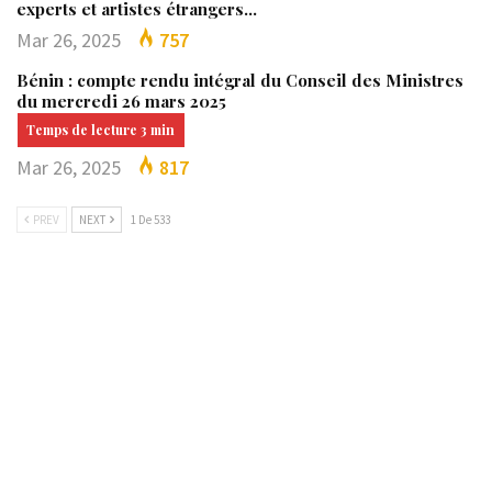
experts et artistes étrangers…
Mar 26, 2025
757
Bénin : compte rendu intégral du Conseil des Ministres
du mercredi 26 mars 2025
Mar 26, 2025
817
PREV
NEXT
1 De 533