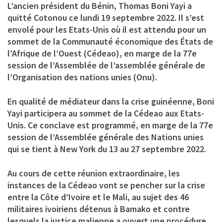
L’ancien président du Bénin, Thomas Boni Yayi a
quitté Cotonou ce lundi 19 septembre 2022. Il s’est
envolé pour les Etats-Unis où il est attendu pour un
sommet de la Communauté économique des États de
l’Afrique de l’Ouest (Cédeao), en marge de la 77e
session de l’Assemblée de l’assemblée générale de
l’Organisation des nations unies (Onu).
En qualité de médiateur dans la crise guinéenne, Boni
Yayi participera au sommet de la Cédeao aux Etats-
Unis. Ce conclave est programmé, en marge de la 77e
session de l’Assemblée générale des Nations unies
qui se tient à New York du 13 au 27 septembre 2022.
Au cours de cette réunion extraordinaire, les
instances de la Cédeao vont se pencher sur la crise
entre la Côte d’Ivoire et le Mali, au sujet des 46
militaires ivoiriens détenus à Bamako et contre
lesquels la justice malienne a ouvert une procédure