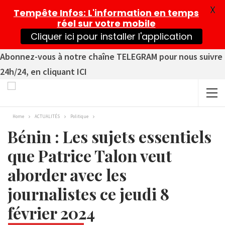
X
Tempête Infos
: L'information en temps
réel sur votre mobile
Cliquer ici pour installer l'application
Abonnez-vous à notre chaîne TELEGRAM pour nous suivre
24h/24, en cliquant ICI
Home
ACTUALITÉS
Politique
Bénin : Les sujets essentiels
que Patrice Talon veut
aborder avec les
journalistes ce jeudi 8
février 2024