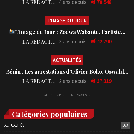
LA REDACTION
4 ans depuis
78 548
L'IMAGE DU JOUR
L’image du Jour : Zodwa Wabantu, l’artiste…
LA REDACTION
3 ans depuis
42 790
ACTUALITÉS
Bénin : Les arrestations d’Olivier Boko, Oswald…
LA REDACTION
2 ans depuis
37 319
AFFICHER PLUS DE MESSAGES
Catégories populaires
ACTUALITÉS
563