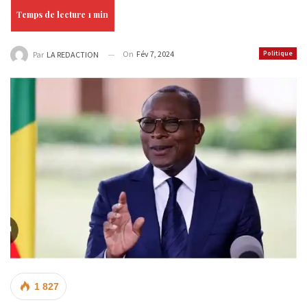
On
Fév 7, 2024
Politique
Par
LA REDACTION
1 827