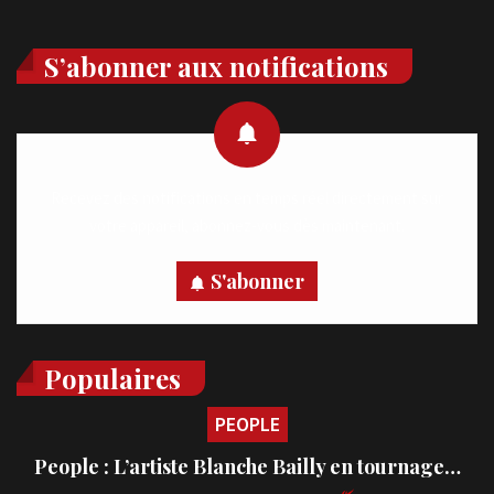
S’abonner aux notifications
Recevez des notifications en temps réel directement sur
votre appareil, abonnez-vous dès maintenant.
S'abonner
Populaires
PEOPLE
People : L’artiste Blanche Bailly en tournage…