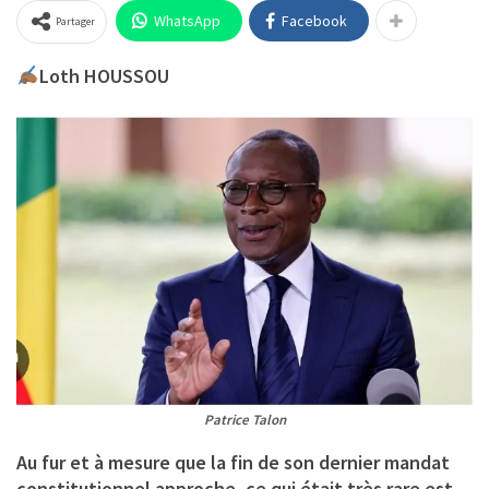
WhatsApp
Facebook
Partager
Loth HOUSSOU
Patrice Talon
Au fur et à mesure que la fin de son dernier mandat
constitutionnel approche, ce qui était très rare est