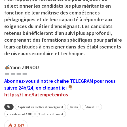
sélectionner les candidats les plus méritants en
fonction de leur maîtrise des compétences
pédagogiques et de leur capacité à répondre aux
exigences du métier d’enseignant. Les candidats
retenus bénéficieront d’un suivi plus approfondi,
comprenant des formations spécifiques pour parfaire
leurs aptitudes à enseigner dans des établissements
de niveaux secondaire et technique.
Yann ZINSOU
Abonnez-vous à notre chaîne TELEGRAM pour nous
suivre 24h/24, en cliquant ici
https://t.me/latempeteinfos
Aspirant au métier d'enseignant
Bénin
Éducation
recrutement AME
Test recrutement
2 347