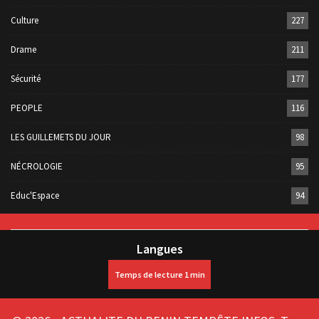
Culture
227
Drame
211
Sécurité
177
PEOPLE
116
LES GUILLEMETS DU JOUR
98
NÉCROLOGIE
95
Educ'Espace
94
Langues