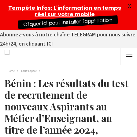
X
Tempête Infos
: L'information en temps
réel sur votre mobile
Cliquer ici pour installer l'application
Abonnez-vous à notre chaîne TELEGRAM pour nous suivre
24h/24, en cliquant ICI
Home
Educ'Espace
Bénin : Les résultats du test
de recrutement de
nouveaux Aspirants au
Métier d’Enseignant, au
titre de l’année 2024,