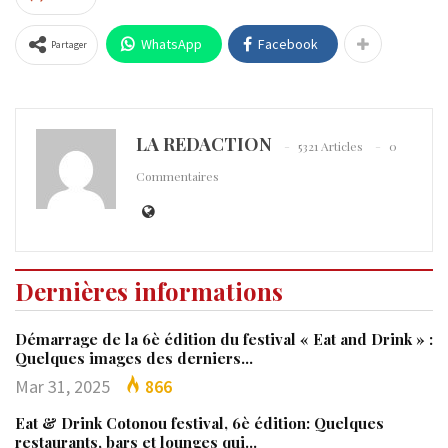
WhatsApp
Facebook
Partager
LA REDACTION
5321 Articles
0
Commentaires
Dernières informations
Démarrage de la 6è édition du festival « Eat and Drink » :
Quelques images des derniers…
Mar 31, 2025
866
Eat & Drink Cotonou festival, 6è édition: Quelques
restaurants, bars et lounges qui…