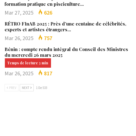
formation pratique en pisciculture…
Mar 27, 2025
626
RÉTRO FInAB 2025 : Près d’une centaine de célébrités,
experts et artistes étrangers…
Mar 26, 2025
757
Bénin : compte rendu intégral du Conseil des Ministres
du mercredi 26 mars 2025
Mar 26, 2025
817
PREV
NEXT
1 De 533