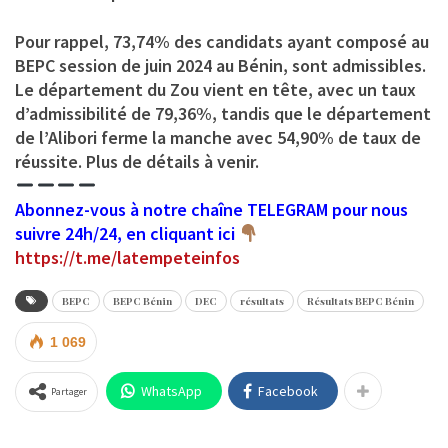
Pour rappel, 73,74% des candidats ayant composé au
BEPC session de juin 2024 au Bénin, sont admissibles.
Le département du Zou vient en tête, avec un taux
d’admissibilité de 79,36%, tandis que le département
de l’Alibori ferme la manche avec 54,90% de taux de
réussite. Plus de détails à venir.
Abonnez-vous à notre chaîne TELEGRAM pour nous
suivre 24h/24, en cliquant ici
https://t.me/latempeteinfos
BEPC
BEPC Bénin
DEC
résultats
Résultats BEPC Bénin
1 069
WhatsApp
Facebook
Partager