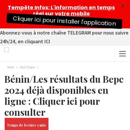
X
Tempête Infos
: L'information en temps
réel sur votre mobile
Cliquer ici pour installer l'application
Abonnez-vous à notre chaîne TELEGRAM pour nous suivre
24h/24, en cliquant ICI
Home
Educ'Espace
Bénin/Les résultats du Bepc
2024 déjà disponibles en
ligne : Cliquer ici pour
consulter