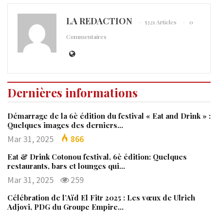
LA REDACTION
5321 Articles
0
Commentaires
Dernières informations
Démarrage de la 6è édition du festival « Eat and Drink » :
Quelques images des derniers…
Mar 31, 2025
866
Eat & Drink Cotonou festival, 6è édition: Quelques
restaurants, bars et lounges qui…
Mar 31, 2025
259
Célébration de l’Aïd El Fitr 2025 : Les vœux de Ulrich
Adjovi, PDG du Groupe Empire…