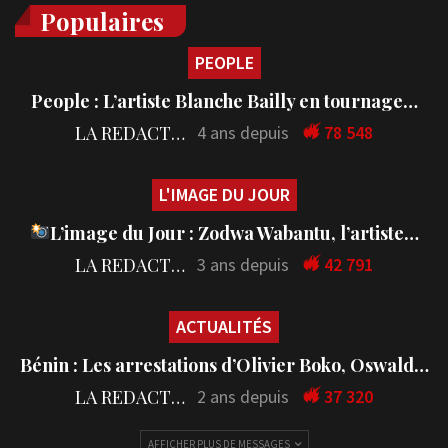
Populaires
PEOPLE
People : L’artiste Blanche Bailly en tournage…
LA REDACTION
4 ans depuis
78 548
L'IMAGE DU JOUR
L’image du Jour : Zodwa Wabantu, l’artiste…
LA REDACTION
3 ans depuis
42 791
ACTUALITÉS
Bénin : Les arrestations d’Olivier Boko, Oswald…
LA REDACTION
2 ans depuis
37 320
AFFICHER PLUS DE MESSAGES