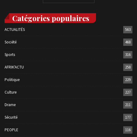
Catégories populaires
ACTUALITÉS
563
Société
468
Sports
316
AFRIK'ACTU
258
Politique
229
Culture
227
Drame
211
Sécurité
177
PEOPLE
116