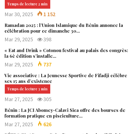
Mar 30, 2025
1 152
Ramadan 2025 : l’Union Islamique du Bénin annonce la
célébration pour ce dimanche 30…
Mar 29, 2025
398
« Eat and Drink » Cotonou festival au palais des congrès:
la 6è édition s’installe…
Mar 29, 2025
737
Vie associative : La Jeunesse Sportive de Fifadji célèbre
ses 15 ans d’existence
Mar 27, 2025
305
Bénin : La JCI Abomey-Calavi Sica offre des bourses de
formation pratique en pisciculture…
Mar 27, 2025
626