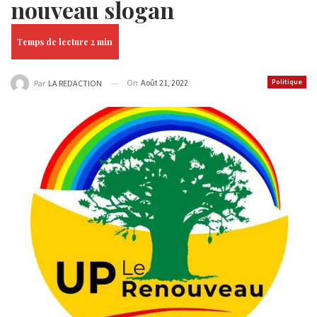
nouveau slogan
On
Août 21, 2022
Politique
Par
LA REDACTION