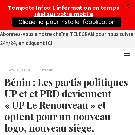
X
Tempête Infos
: L'information en temps
réel sur votre mobile
Cliquer ici pour installer l'application
Abonnez-vous à notre chaîne TELEGRAM pour nous suivre
24h/24, en cliquant ICI
Home
ACTUALITÉS
Politique
Bénin : Les partis politiques
UP et et PRD deviennent
« UP Le Renouveau » et
optent pour un nouveau
logo, nouveau siège,