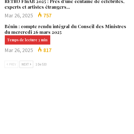
RÉTRO FInAB 2025 : Près d’une centaine de célébrités,
experts et artistes étrangers…
Mar 26, 2025
757
Bénin : compte rendu intégral du Conseil des Ministres
du mercredi 26 mars 2025
Mar 26, 2025
817
PREV
NEXT
1 De 533