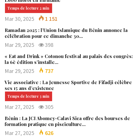
1.600 morts en Birmanie
Mar 30, 2025
1 151
Ramadan 2025 : l’Union Islamique du Bénin annonce la
célébration pour ce dimanche 30…
Mar 29, 2025
398
« Eat and Drink » Cotonou festival au palais des congrès:
la 6è édition s’installe…
Mar 29, 2025
737
Vie associative : La Jeunesse Sportive de Fifadji célèbre
ses 15 ans d’existence
Mar 27, 2025
305
Bénin : La JCI Abomey-Calavi Sica offre des bourses de
formation pratique en pisciculture…
Mar 27, 2025
626