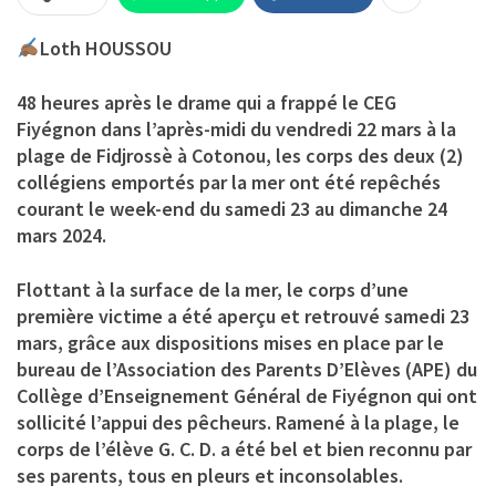
Loth HOUSSOU
48 heures après le drame qui a frappé le CEG
Fiyégnon dans l’après-midi du vendredi 22 mars à la
plage de Fidjrossè à Cotonou, les corps des deux (2)
collégiens emportés par la mer ont été repêchés
courant le week-end du samedi 23 au dimanche 24
mars 2024.
Flottant à la surface de la mer, le corps d’une
première victime a été aperçu et retrouvé samedi 23
mars, grâce aux dispositions mises en place par le
bureau de l’Association des Parents D’Elèves (APE) du
Collège d’Enseignement Général de Fiyégnon qui ont
sollicité l’appui des pêcheurs. Ramené à la plage, le
corps de l’élève G. C. D. a été bel et bien reconnu par
ses parents, tous en pleurs et inconsolables.