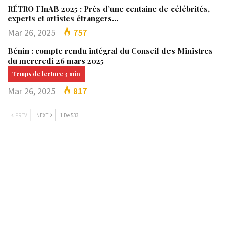
RÉTRO FInAB 2025 : Près d’une centaine de célébrités,
experts et artistes étrangers…
Mar 26, 2025
757
Bénin : compte rendu intégral du Conseil des Ministres
du mercredi 26 mars 2025
Mar 26, 2025
817
PREV
NEXT
1 De 533