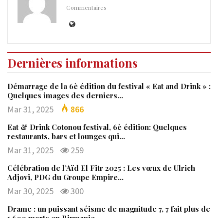
Commentaires
Dernières informations
Démarrage de la 6è édition du festival « Eat and Drink » :
Quelques images des derniers…
Mar 31, 2025
866
Eat & Drink Cotonou festival, 6è édition: Quelques
restaurants, bars et lounges qui…
Mar 31, 2025
259
Célébration de l’Aïd El Fitr 2025 : Les vœux de Ulrich
Adjovi, PDG du Groupe Empire…
Mar 30, 2025
300
Drame : un puissant séisme de magnitude 7, 7 fait plus de