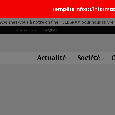
Tempête Infos
: L'informa
Abonnez-vous à notre chaîne TELEGRAM pour nous suivre 2
Langues
samedi, août 8, 2026
Actualité
Société
C