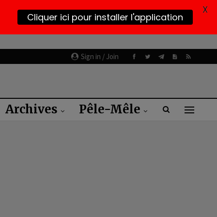
X
Cliquer ici pour installer l'application
Sign in / Join
Archives
Pêle-Mêle