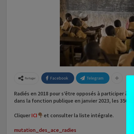
Facebook
Telegram
Partager
Radiés en 2018 pour s’être opposés à participer à l
dans la fonction publique en janvier 2023, les 350 
Cliquer
ICI
et consulter la liste intégrale.
mutation_des_ace_radies