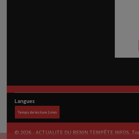
Recevez
réel di
abon
Langues
© 2026 - ACTUALITE DU BENIN TEMPÊTE INFOS. Tous 