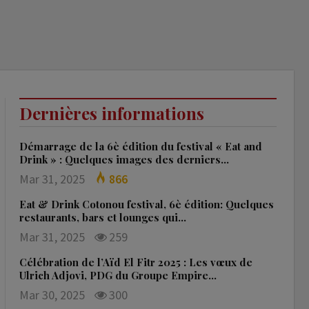
Dernières informations
Démarrage de la 6è édition du festival « Eat and
Drink » : Quelques images des derniers…
Mar 31, 2025
866
Eat & Drink Cotonou festival, 6è édition: Quelques
restaurants, bars et lounges qui…
Mar 31, 2025
259
Célébration de l’Aïd El Fitr 2025 : Les vœux de
Ulrich Adjovi, PDG du Groupe Empire…
Mar 30, 2025
300