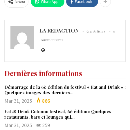
WhatsApp
Facebook
Partager
LA REDACTION
5321 Articles
0
Commentaires
Dernières informations
Démarrage de la 6è édition du festival « Eat and Drink » :
Quelques images des derniers…
Mar 31, 2025
866
Eat & Drink Cotonou festival, 6è édition: Quelques
restaurants, bars et lounges qui…
Mar 31, 2025
259