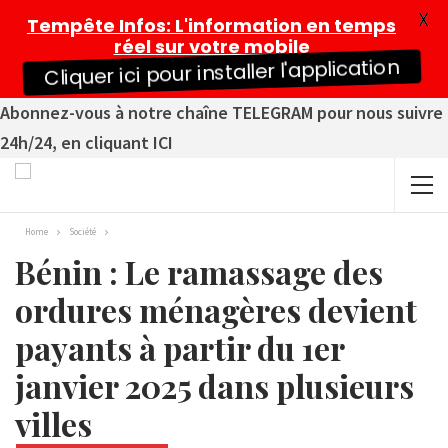
X
Tempête Infos
: L'information en temps
réel sur votre mobile
Cliquer ici pour installer l'application
Abonnez-vous à notre chaîne TELEGRAM pour nous suivre
24h/24, en cliquant ICI
Home
Société
Bénin : Le ramassage des
ordures ménagères devient
payants à partir du 1er
janvier 2025 dans plusieurs
villes