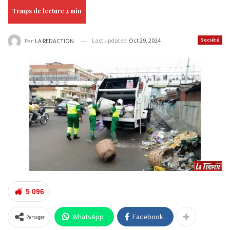
Last updated
Oct 29, 2024
Société
Par
LA REDACTION
5 096
WhatsApp
Facebook
Partager