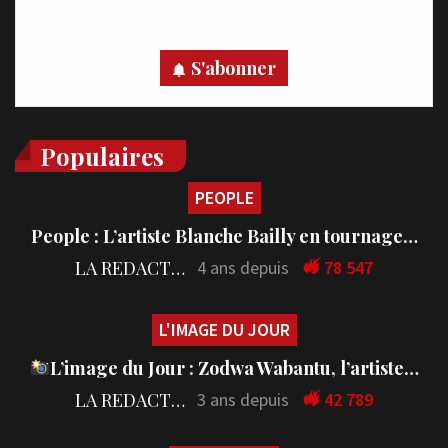
votre appareil, abonnez-vous dès maintenant.
S'abonner
Populaires
PEOPLE
People : L’artiste Blanche Bailly en tournage…
LA REDACTION
4 ans depuis
78 547
L'IMAGE DU JOUR
L’image du Jour : Zodwa Wabantu, l’artiste…
LA REDACTION
3 ans depuis
42 789