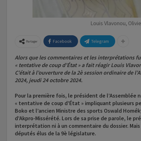
Louis Vlavonou, Oliv
Facebook
Telegram
Partager
Alors que les commentaires et les interprétations fus
« tentative de coup d’État » a fait réagir Louis Vlav
C’était à l’ouverture de la 2è session ordinaire de l
2024, jeudi 24 octobre 2024.
Pour la première fois, le président de l’Assemblée n
« tentative de coup d’État » impliquant plusieurs p
Boko et l’ancien Ministre des sports Oswald Homéky 
d’Akpro-Missérété. Lors de sa prise de parole, le p
interprétation ni à un commentaire du dossier. Mais
députés élus de la 9è législature.