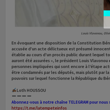
Louis Vlavonou, Oli
En évoquant une disposition de la Constitution Béni
accusée d’un acte délictueux est présumé innocente
établie au cours d’un procès public durant lequel to
auront été assurées », le président Louis Vlavonou
personnes impliquées qui sont encore à l’étape act
être condamnés par les députés, mais plutôt par la 
pouvoirs sur lequel fonctionne la République du Bén
Loth HOUSSOU
Abonnez-vous à notre chaîne TELEGRAM pour nous su
https://t.me/latempeteinfos