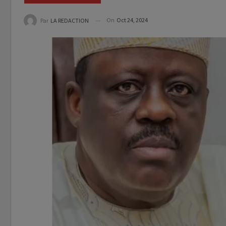
On
Oct 24, 2024
Par
LA REDACTION