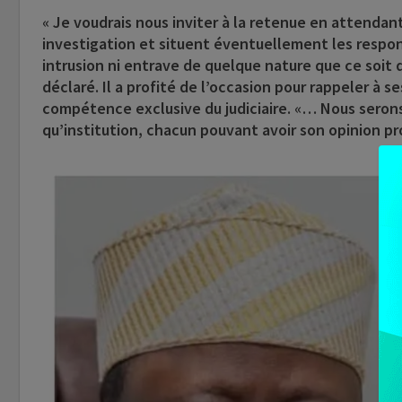
« Je voudrais nous inviter à la retenue en attenda
investigation et situent éventuellement les respo
intrusion ni entrave de quelque nature que ce soit de
déclaré. Il a profité de l’occasion pour rappeler à s
compétence exclusive du judiciaire. «… Nous serons
qu’institution, chacun pouvant avoir son opinion propr