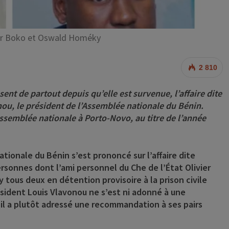
ier Boko et Oswald Homéky
2 810
ent de partout depuis qu’elle est survenue, l’affaire dite
onou, le président de l’Assemblée nationale du Bénin.
’Assemblée nationale à Porto-Novo, au titre de l’année
ationale du Bénin s’est prononcé sur l’affaire dite
ersonnes dont l’ami personnel du Che de l’État Olivier
tous deux en détention provisoire à la prison civile
résident Louis Vlavonou ne s’est ni adonné à une
 il a plutôt adressé une recommandation à ses pairs