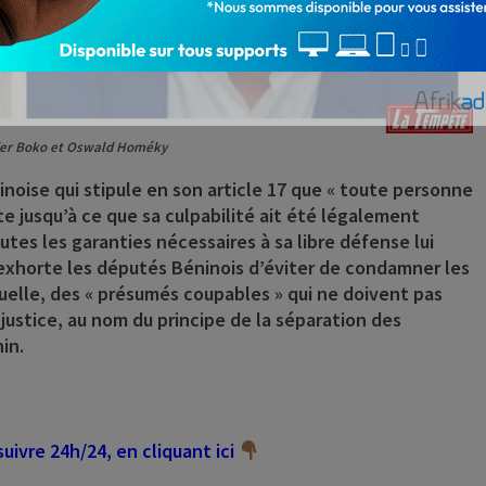
vier Boko et Oswald Homéky
noise qui stipule en son article 17 que « toute personne
 jusqu’à ce que sa culpabilité ait été légalement
utes les garanties nécessaires à sa libre défense lui
 exhorte les députés Béninois d’éviter de condamner les
uelle, des « présumés coupables » qui ne doivent pas
justice, au nom du principe de la séparation des
in.
ivre 24h/24, en cliquant ici