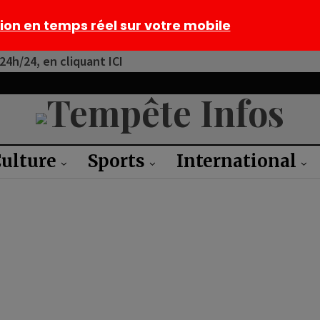
tion en temps réel sur votre mobile
4h/24, en cliquant ICI
ulture
Sports
International