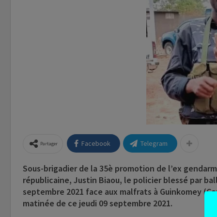
Facebook
Telegram
Partager
Sous-brigadier de la 35è promotion de l’ex gendarme
républicaine, Justin Biaou, le policier blessé par b
septembre 2021 face aux malfrats à Guinkomey (C
matinée de ce jeudi 09 septembre 2021.