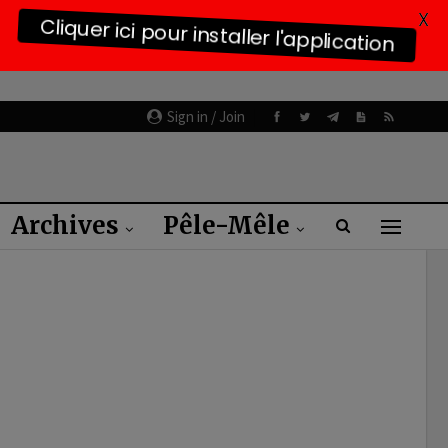
X
Cliquer ici pour installer l'application
Sign in / Join
Archives
Pêle-Mêle