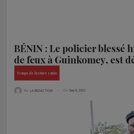
BÉNIN : Le policier blessé 
de feux à Guinkomey, est dé
On
Sep 9, 2021
Par
LA REDACTION