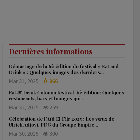
Dernières informations
Démarrage de la 6è édition du festival « Eat and
Drink » : Quelques images des derniers…
Mar 31, 2025
866
Eat & Drink Cotonou festival, 6è édition: Quelques
restaurants, bars et lounges qui…
Mar 31, 2025
259
Célébration de l’Aïd El Fitr 2025 : Les vœux de
Ulrich Adjovi, PDG du Groupe Empire…
Mar 30, 2025
300