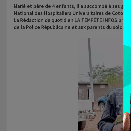
Marié et père de 4 enfants, il a succombé à ses gra
National des Hospitaliers Universitaires de Cotonou
La Rédaction du quotidien LA TEMPÊTE INFOS présen
de la Police Républicaine et aux parents du soldat d