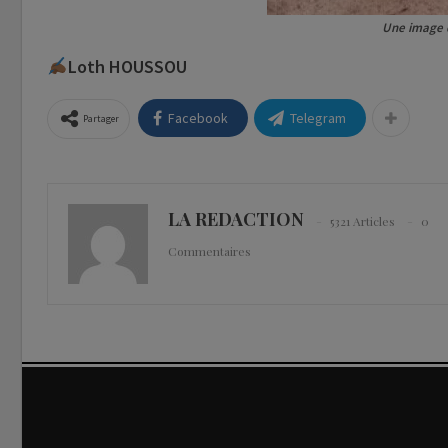
Une image d
Loth HOUSSOU
Facebook
Telegram
Partager
LA REDACTION
5321 Articles
0
Commentaires