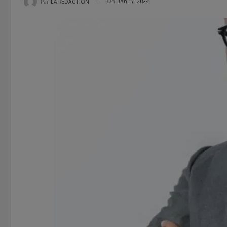
On
Jan 17, 2024
Par
LA REDACTION