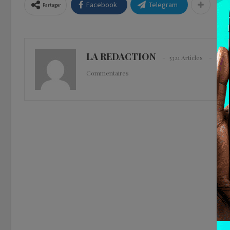
Facebook
Telegram
Partager
LA REDACTION
5321 Articles
0
Commentaires