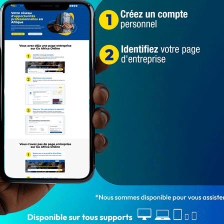
3 056