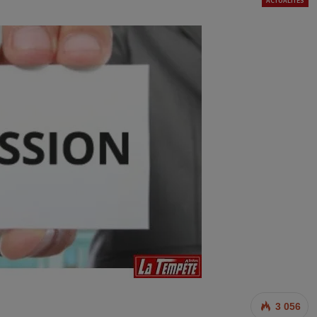
ACTUALITÉS
3 056