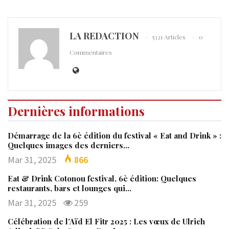
LA REDACTION
5321 Articles
0
Commentaires
Dernières informations
Démarrage de la 6è édition du festival « Eat and Drink » :
Quelques images des derniers…
Mar 31, 2025
866
Eat & Drink Cotonou festival, 6è édition: Quelques
restaurants, bars et lounges qui…
Mar 31, 2025
259
Célébration de l’Aïd El Fitr 2025 : Les vœux de Ulrich