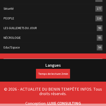
Sécurité
177
PEOPLE
116
LES GUILLEMETS DU JOUR
98
NÉCROLOGIE
95
Educ'Espace
94
Langues
© 2026 - ACTUALITE DU BENIN TEMPÊTE INFOS. Tous
droits réservés.
Conception:
LUXE CONSULTING