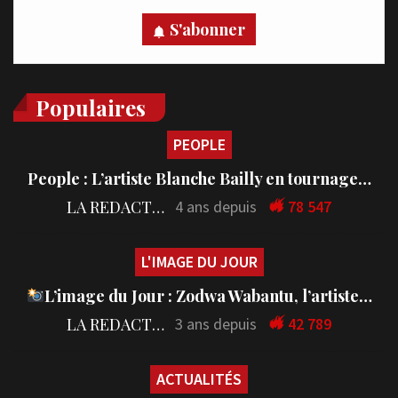
S'abonner
Populaires
PEOPLE
People : L’artiste Blanche Bailly en tournage…
LA REDACTION
4 ans depuis
78 547
L'IMAGE DU JOUR
L’image du Jour : Zodwa Wabantu, l’artiste…
LA REDACTION
3 ans depuis
42 789
ACTUALITÉS