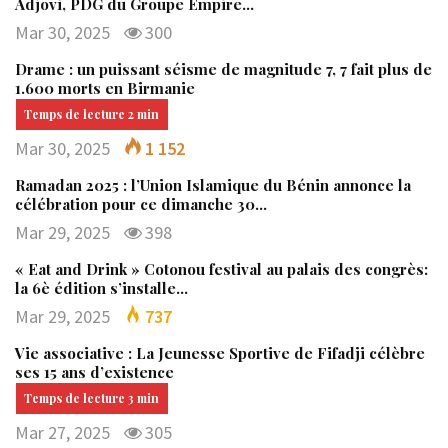
Adjovi, PDG du Groupe Empire…
Mar 30, 2025
300
Drame : un puissant séisme de magnitude 7, 7 fait plus de
1.600 morts en Birmanie
Mar 30, 2025
1 152
Ramadan 2025 : l’Union Islamique du Bénin annonce la
célébration pour ce dimanche 30…
Mar 29, 2025
398
« Eat and Drink » Cotonou festival au palais des congrès:
la 6è édition s’installe…
Mar 29, 2025
737
Vie associative : La Jeunesse Sportive de Fifadji célèbre
ses 15 ans d’existence
Mar 27, 2025
305