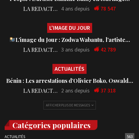
LA REDACTION
4 ans depuis
78 547
L'IMAGE DU JOUR
L’image du Jour : Zodwa Wabantu, l’artiste…
LA REDACTION
3 ans depuis
42 789
ACTUALITÉS
Bénin : Les arrestations d’Olivier Boko, Oswald…
LA REDACTION
2 ans depuis
37 318
AFFICHER PLUS DE MESSAGES
Catégories populaires
ACTUALITÉS
563