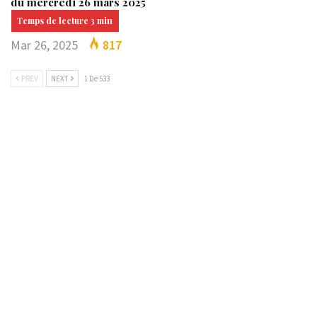
du mercredi 26 mars 2025
Mar 26, 2025
817
PREV
NEXT
1 De 533