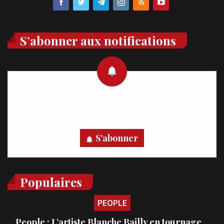
S’abonner aux notifications
Recevez des notifications en temps réel directement sur
votre appareil, abonnez-vous dès maintenant.
S'abonner
Populaires
PEOPLE
People : L’artiste Blanche Bailly en tournage…