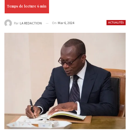
On
Mar 6, 2024
ACTUALITÉS
Par
LA REDACTION