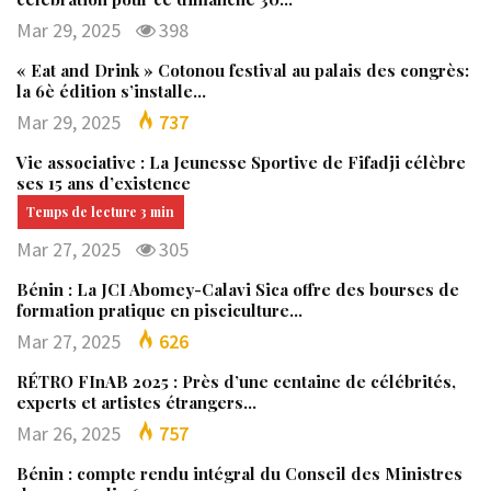
Mar 29, 2025
398
« Eat and Drink » Cotonou festival au palais des congrès:
la 6è édition s’installe…
Mar 29, 2025
737
Vie associative : La Jeunesse Sportive de Fifadji célèbre
ses 15 ans d’existence
Mar 27, 2025
305
Bénin : La JCI Abomey-Calavi Sica offre des bourses de
formation pratique en pisciculture…
Mar 27, 2025
626
RÉTRO FInAB 2025 : Près d’une centaine de célébrités,
experts et artistes étrangers…
Mar 26, 2025
757
Bénin : compte rendu intégral du Conseil des Ministres