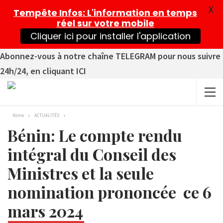
X
Tempête Infos
: L'information en temps
réel sur votre mobile
Cliquer ici pour installer l'application
Abonnez-vous à notre chaîne TELEGRAM pour nous suivre
24h/24, en cliquant ICI
Home
ACTUALITÉS
Bénin: Le compte rendu
intégral du Conseil des
Ministres et la seule
nomination prononcée ce 6
mars 2024