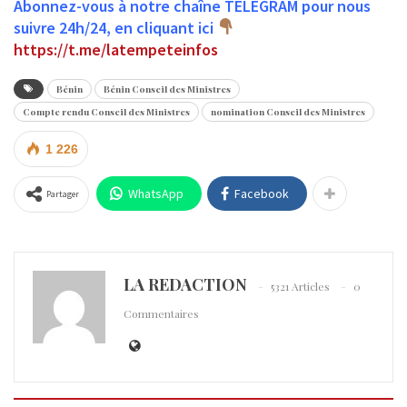
Abonnez-vous à notre chaîne TELEGRAM pour nous
suivre 24h/24, en cliquant ici
https://t.me/latempeteinfos
Bénin
Bénin Conseil des Ministres
Compte rendu Conseil des Ministres
nomination Conseil des Ministres
1 226
WhatsApp
Facebook
Partager
LA REDACTION
5321 Articles
0
Commentaires