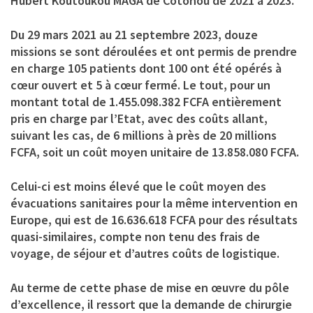
Hubert Koutoukou MAGA de Cotonou de 2021 à 2023.
Du 29 mars 2021 au 21 septembre 2023, douze
missions se sont déroulées et ont permis de prendre
en charge 105 patients dont 100 ont été opérés à
cœur ouvert et 5 à cœur fermé. Le tout, pour un
montant total de 1.455.098.382 FCFA entièrement
pris en charge par l’Etat, avec des coûts allant,
suivant les cas, de 6 millions à près de 20 millions
FCFA, soit un coût moyen unitaire de 13.858.080 FCFA.
Celui-ci est moins élevé que le coût moyen des
évacuations sanitaires pour la même intervention en
Europe, qui est de 16.636.618 FCFA pour des résultats
quasi-similaires, compte non tenu des frais de
voyage, de séjour et d’autres coûts de logistique.
Au terme de cette phase de mise en œuvre du pôle
d’excellence, il ressort que la demande de chirurgie