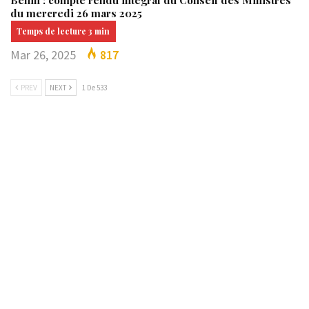
du mercredi 26 mars 2025
Mar 26, 2025
817
PREV
NEXT
1 De 533