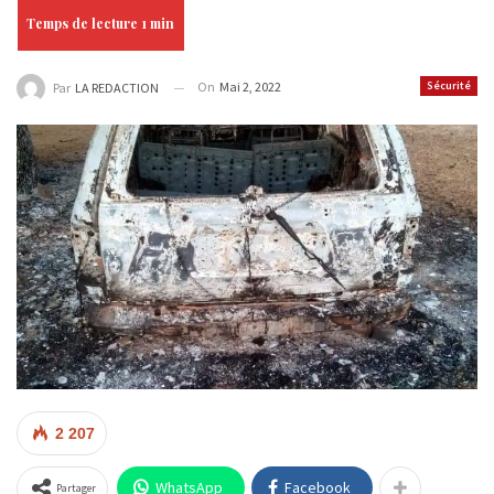
On
Mai 2, 2022
Sécurité
Par
LA REDACTION
2 207
WhatsApp
Facebook
Partager