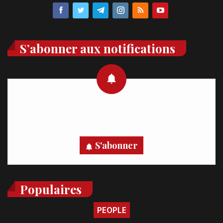
S’abonner aux notifications
Recevez des notifications en temps réel directement sur
votre appareil, abonnez-vous dès maintenant.
S'abonner
Populaires
PEOPLE