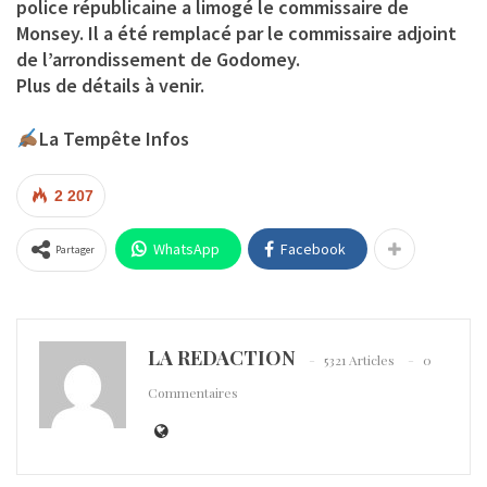
police républicaine a limogé le commissaire de
Monsey. Il a été remplacé par le commissaire adjoint
de l’arrondissement de Godomey.
Plus de détails à venir.
La Tempête Infos
2 207
WhatsApp
Facebook
Partager
LA REDACTION
5321 Articles
0
Commentaires