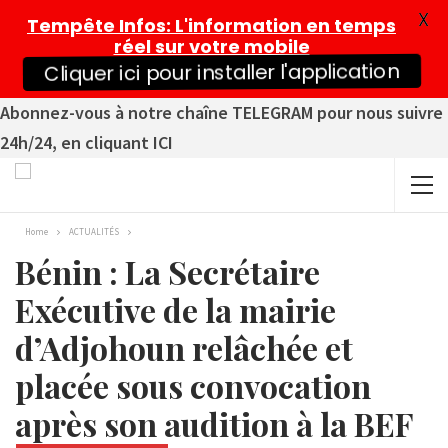
X
Tempête Infos
: L'information en temps
réel sur votre mobile
Cliquer ici pour installer l'application
Abonnez-vous à notre chaîne TELEGRAM pour nous suivre
24h/24, en cliquant ICI
Home
ACTUALITÉS
Bénin : La Secrétaire
Exécutive de la mairie
d’Adjohoun relâchée et
placée sous convocation
après son audition à la BEF