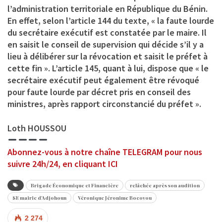
l’administration territoriale en République du Bénin.
En effet, selon l’article 144 du texte, « la faute lourde
du secrétaire exécutif est constatée par le maire. Il
en saisit le conseil de supervision qui décide s’il y a
lieu à délibérer sur la révocation et saisit le préfet à
cette fin ». L’article 145, quant à lui, dispose que « le
secrétaire exécutif peut également être révoqué
pour faute lourde par décret pris en conseil des
ministres, après rapport circonstancié du préfet ».
Loth HOUSSOU
Abonnez-vous à notre chaîne TELEGRAM pour nous
suivre 24h/24, en cliquant ICI
Brigade Économique et Financière
relâchée après son audition
SE mairie d'Adjohoun
Véronique Jéronime Bocovou
2 274