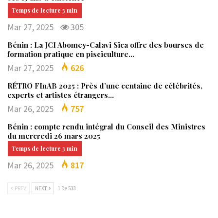
Mar 27, 2025
305
Bénin : La JCI Abomey-Calavi Sica offre des bourses de
formation pratique en pisciculture…
Mar 27, 2025
626
RÉTRO FInAB 2025 : Près d’une centaine de célébrités,
experts et artistes étrangers…
Mar 26, 2025
757
Bénin : compte rendu intégral du Conseil des Ministres
du mercredi 26 mars 2025
Mar 26, 2025
817
PREV
NEXT
1 De 533