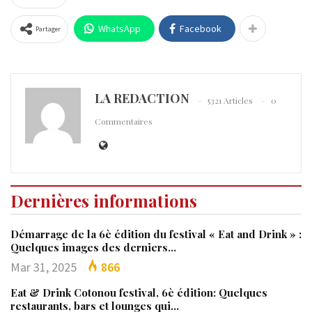
WhatsApp
Facebook
Partager
LA REDACTION
5321 Articles
0
Commentaires
Dernières informations
Démarrage de la 6è édition du festival « Eat and Drink » :
Quelques images des derniers…
Mar 31, 2025
866
Eat & Drink Cotonou festival, 6è édition: Quelques
restaurants, bars et lounges qui…