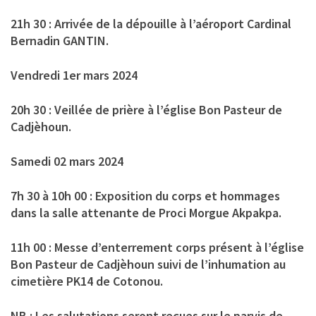
21h 30 : Arrivée de la dépouille à l’aéroport Cardinal
Bernadin GANTIN.
Vendredi 1er mars 2024
20h 30 : Veillée de prière à l’église Bon Pasteur de
Cadjèhoun.
Samedi 02 mars 2024
7h 30 à 10h 00 : Exposition du corps et hommages
dans la salle attenante de Proci Morgue Akpakpa.
11h 00 : Messe d’enterrement corps présent à l’église
Bon Pasteur de Cadjèhoun suivi de l’inhumation au
cimetière PK14 de Cotonou.
NB : Les salutations seront reçues sur le parvis de