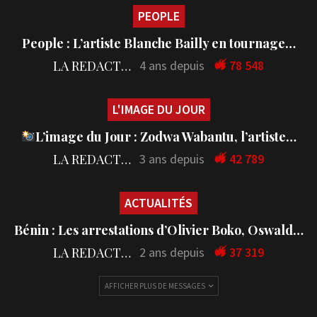
PEOPLE
People : L’artiste Blanche Bailly en tournage…
LA REDACTION
4 ans depuis
78 548
L'IMAGE DU JOUR
L’image du Jour : Zodwa Wabantu, l’artiste…
LA REDACTION
3 ans depuis
42 789
ACTUALITÉS
Bénin : Les arrestations d’Olivier Boko, Oswald…
LA REDACTION
2 ans depuis
37 319
AFFICHER PLUS DE MESSAGES