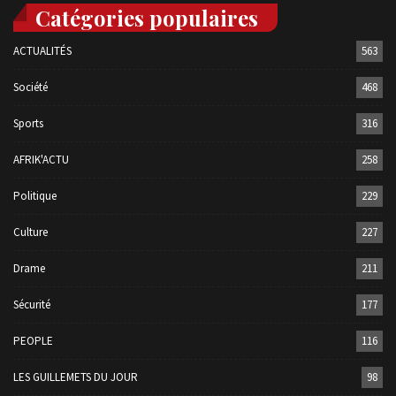
Catégories populaires
ACTUALITÉS
563
Société
468
Sports
316
AFRIK'ACTU
258
Politique
229
Culture
227
Drame
211
Sécurité
177
PEOPLE
116
LES GUILLEMETS DU JOUR
98