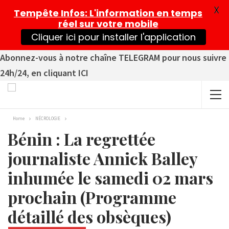
X
Tempête Infos
: L'information en temps
réel sur votre mobile
Cliquer ici pour installer l'application
Abonnez-vous à notre chaîne TELEGRAM pour nous suivre
24h/24, en cliquant ICI
Home
NÉCROLOGIE
Bénin : La regrettée
journaliste Annick Balley
inhumée le samedi 02 mars
prochain (Programme
détaillé des obsèques)