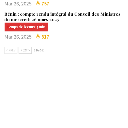
Mar 26, 2025
757
Bénin : compte rendu intégral du Conseil des Ministres
du mercredi 26 mars 2025
Mar 26, 2025
817
PREV
NEXT
1 De 533