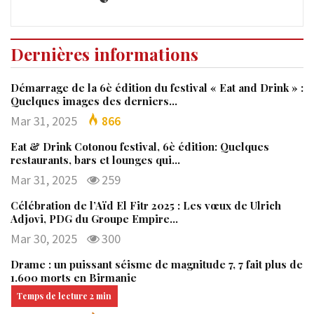
Dernières informations
Démarrage de la 6è édition du festival « Eat and Drink » :
Quelques images des derniers…
Mar 31, 2025
866
Eat & Drink Cotonou festival, 6è édition: Quelques
restaurants, bars et lounges qui…
Mar 31, 2025
259
Célébration de l’Aïd El Fitr 2025 : Les vœux de Ulrich
Adjovi, PDG du Groupe Empire…
Mar 30, 2025
300
Drame : un puissant séisme de magnitude 7, 7 fait plus de
1.600 morts en Birmanie