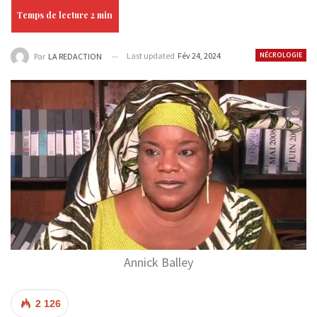
Last updated
Fév 24, 2024
NÉCROLOGIE
Par
LA REDACTION
Annick Balley
2 126