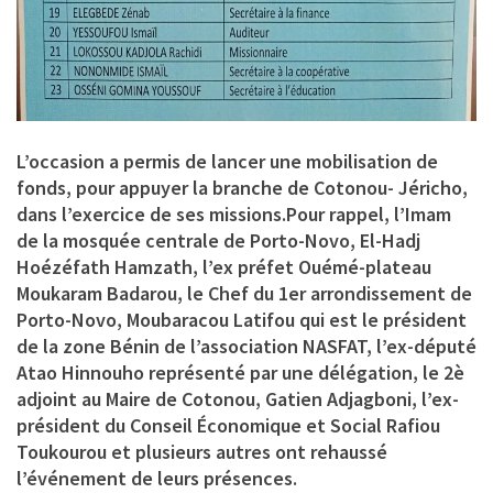
L’occasion a permis de lancer une mobilisation de
fonds, pour appuyer la branche de Cotonou- Jéricho,
dans l’exercice de ses missions.Pour rappel, l’Imam
de la mosquée centrale de Porto-Novo, El-Hadj
Hoézéfath Hamzath, l’ex préfet Ouémé-plateau
Moukaram Badarou, le Chef du 1er arrondissement de
Porto-Novo, Moubaracou Latifou qui est le président
de la zone Bénin de l’association NASFAT, l’ex-député
Atao Hinnouho représenté par une délégation, le 2è
adjoint au Maire de Cotonou, Gatien Adjagboni, l’ex-
président du Conseil Économique et Social Rafiou
Toukourou et plusieurs autres ont rehaussé
l’événement de leurs présences.