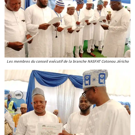
Les membres du conseil exécutif de la branche NASFAT Cotonou Jéricho