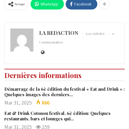
WhatsApp
Facebook
Partager
LA REDACTION
5321 Articles
0
Commentaires
Dernières informations
Démarrage de la 6è édition du festival « Eat and Drink » :
Quelques images des derniers…
Mar 31, 2025
866
Eat & Drink Cotonou festival, 6è édition: Quelques
restaurants, bars et lounges qui…
Mar 31, 2025
259