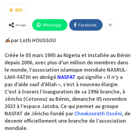
953
WhatsApp
Facebook
Partager
par Loth HOUSSOU
Créée le 05 mars 1995 au Nigeria et installée au Bénin
depuis 2006, avec plus d’un million de membres dans
le monde, l’association islamique mondiale NASRUL-
LAHI-FATIH en abrégé
NASFAT
qui signifie « Il n’y a
pas d’aide sauf d’Allah », s’est à nouveau élargie.
C’est à travers l’inauguration de sa 199è branche, à
Jéricho (Cotonou) au Bénin, dimanche 05 novembre
2023 à l’espace Jatoba. Ce qui permet au groupe
NASFAT de Jéricho fondé par
Choukourath Osséni
, de
devenir officiellement une branche de l’association
mondiale.