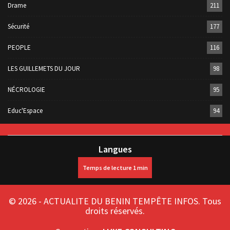
Drame
211
Sécurité
177
PEOPLE
116
LES GUILLEMETS DU JOUR
98
NÉCROLOGIE
95
Educ'Espace
94
Langues
© 2026 - ACTUALITE DU BENIN TEMPÊTE INFOS. Tous
droits réservés.