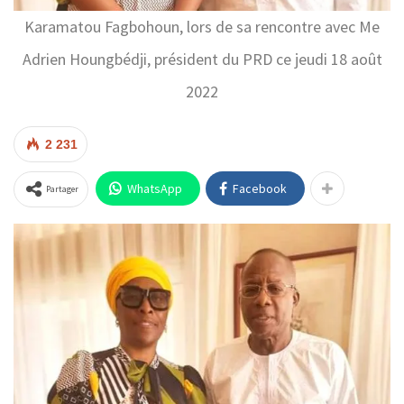
Karamatou Fagbohoun, lors de sa rencontre avec Me
Adrien Houngbédji, président du PRD ce jeudi 18 août
2022
2 231
WhatsApp
Facebook
Partager