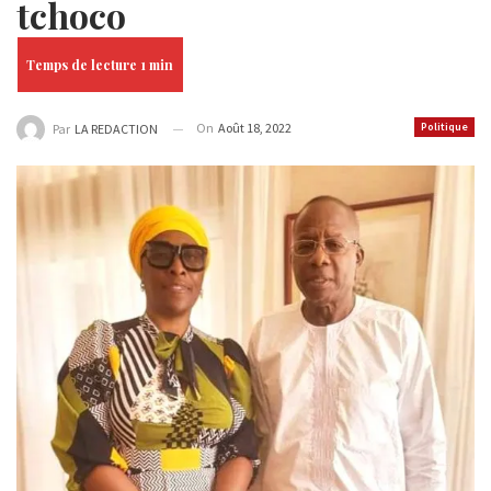
tchoco
On
Août 18, 2022
Politique
Par
LA REDACTION