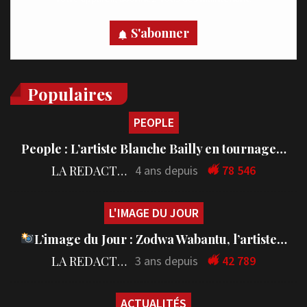
S'abonner
Populaires
PEOPLE
People : L’artiste Blanche Bailly en tournage…
LA REDACTION
4 ans depuis
78 546
L'IMAGE DU JOUR
L’image du Jour : Zodwa Wabantu, l’artiste…
LA REDACTION
3 ans depuis
42 789
ACTUALITÉS