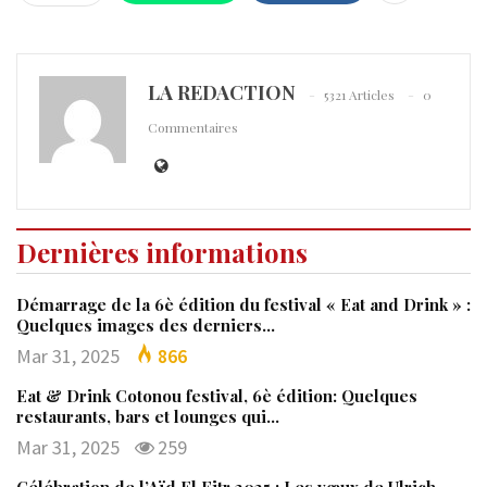
LA REDACTION
5321 Articles
0
Commentaires
Dernières informations
Démarrage de la 6è édition du festival « Eat and Drink » :
Quelques images des derniers…
Mar 31, 2025
866
Eat & Drink Cotonou festival, 6è édition: Quelques
restaurants, bars et lounges qui…
Mar 31, 2025
259
Célébration de l’Aïd El Fitr 2025 : Les vœux de Ulrich