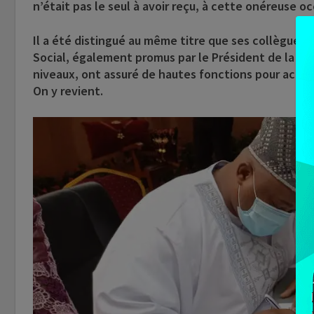
n’était pas le seul à avoir reçu, à cette onéreuse o
Il a été distingué au même titre que ses collègue
Social, également promus par le Président de la Rép
niveaux, ont assuré de hautes fonctions pour acc
On y revient.