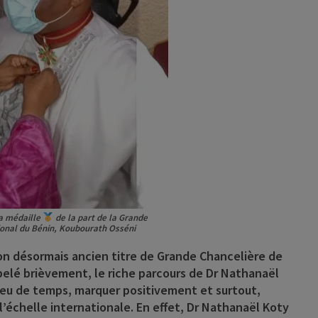
sa médaille
de la part de la Grande
ional du Bénin, Koubourath Osséni
son désormais ancien titre de Grande Chancelière de
pelé brièvement, le riche parcours de Dr Nathanaël
 peu de temps, marquer positivement et surtout,
l’échelle internationale. En effet, Dr Nathanaël Koty