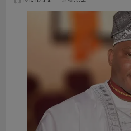
On
Mai 24, 2021
Par
LA REDACTION