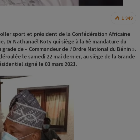
1 349
oller sport et président de la Confédération Africaine
que, Dr Nathanaël Koty qui siège à la 6è mandature du
u grade de « Commandeur de l’Ordre National du Bénin ».
 déroulée le samedi 22 mai dernier, au siège de la Grande
identiel signé le 03 mars 2021.