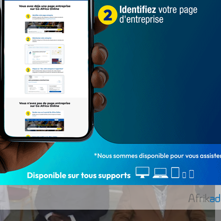
nt son certificat de réception