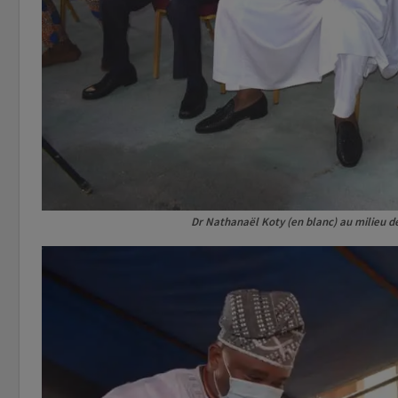
Dr Nathanaël Koty (en blanc) au milieu 