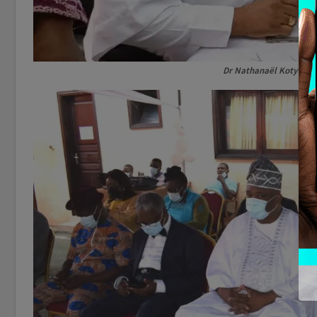
Dr Nathanaël Koty signa