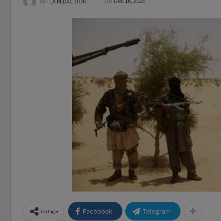
On
Déc 16, 2023
Par
LA REDACTION
Facebook
Telegram
Partager