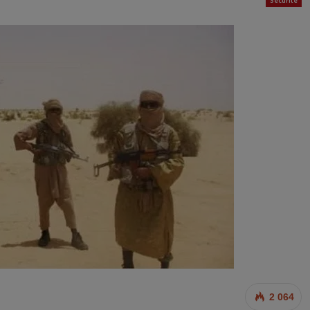
Sécurité
2 064