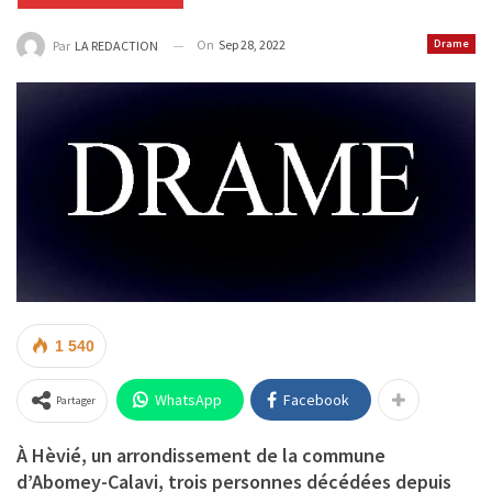
On
Sep 28, 2022
Drame
Par
LA REDACTION
1 540
WhatsApp
Facebook
Partager
À Hèvié, un arrondissement de la commune
d’Abomey-Calavi, trois personnes décédées depuis