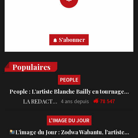
Recevez des notifications en temps réel directement sur
votre appareil, abonnez-vous dès maintenant.
S'abonner
Populaires
PEOPLE
People : L’artiste Blanche Bailly en tournage…
LA REDACTION
4 ans depuis
78 547
L'IMAGE DU JOUR
L’image du Jour : Zodwa Wabantu, l’artiste…