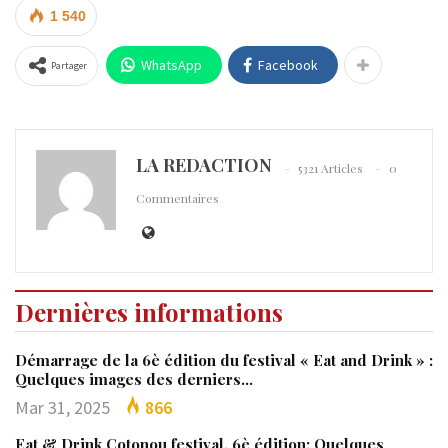
1 540
WhatsApp
Facebook
Partager
LA REDACTION
5321 Articles
0
Commentaires
Dernières informations
Démarrage de la 6è édition du festival « Eat and Drink » :
Quelques images des derniers…
Mar 31, 2025
866
Eat & Drink Cotonou festival, 6è édition: Quelques