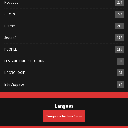
Politique
229
Culture
227
Drame
211
Sécurité
177
PEOPLE
116
LES GUILLEMETS DU JOUR
98
NÉCROLOGIE
95
Educ'Espace
94
Langues