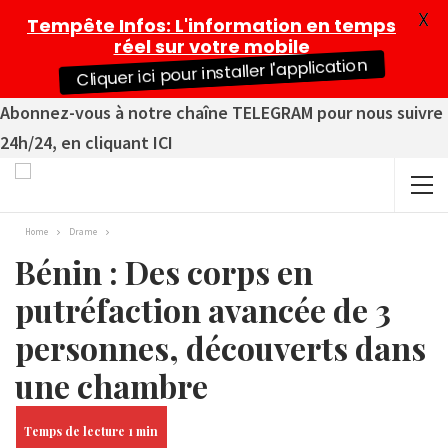
X
Tempête Infos
: L'information en temps
réel sur votre mobile
Cliquer ici pour installer l'application
Abonnez-vous à notre chaîne TELEGRAM pour nous suivre
24h/24, en cliquant ICI
Home
Drame
Bénin : Des corps en
putréfaction avancée de 3
personnes, découverts dans
une chambre