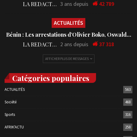
LA REDACTION
3 ans depuis
42 789
ACTUALITÉS
Bénin : Les arrestations d’Olivier Boko, Oswald…
LA REDACTION
2 ans depuis
37 318
AFFICHER PLUS DE MESSAGES
Catégories populaires
ACTUALITÉS
563
Société
468
Sports
316
AFRIK'ACTU
258