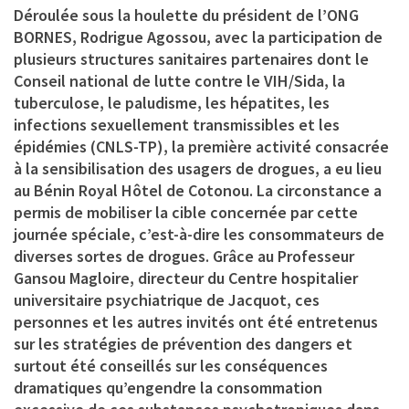
Déroulée sous la houlette du président de l’
ONG
BORNES
,
Rodrigue Agossou
, avec la participation de
plusieurs structures sanitaires partenaires dont le
Conseil national de lutte contre le VIH/Sida, la
tuberculose, le paludisme, les hépatites, les
infections sexuellement transmissibles et les
épidémies (CNLS-TP), la première activité consacrée
à la sensibilisation des usagers de drogues, a eu lieu
au Bénin Royal Hôtel de Cotonou. La circonstance a
permis de mobiliser la cible concernée par cette
journée spéciale, c’est-à-dire les consommateurs de
diverses sortes de drogues. Grâce au
Professeur
Gansou Magloire
, directeur du Centre hospitalier
universitaire psychiatrique de Jacquot, ces
personnes et les autres invités ont été entretenus
sur les stratégies de prévention des dangers et
surtout été conseillés sur les conséquences
dramatiques qu’engendre la consommation