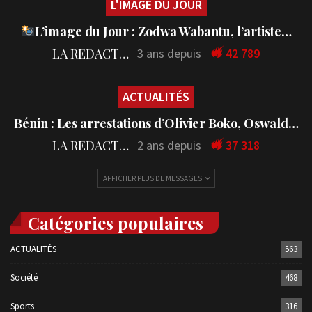
L'IMAGE DU JOUR
L’image du Jour : Zodwa Wabantu, l’artiste…
LA REDACTION
3 ans depuis
42 789
ACTUALITÉS
Bénin : Les arrestations d’Olivier Boko, Oswald…
LA REDACTION
2 ans depuis
37 318
AFFICHER PLUS DE MESSAGES
Catégories populaires
ACTUALITÉS
563
Société
468
Sports
316