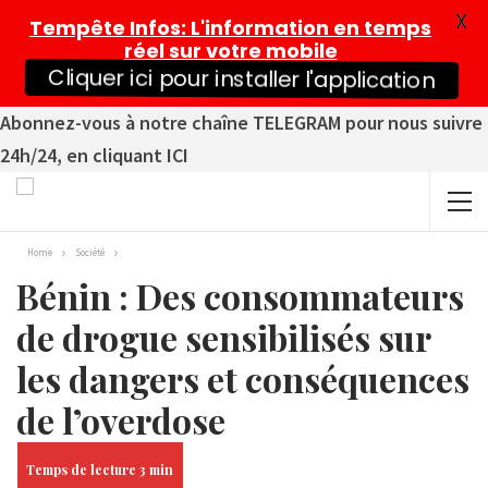
X
Tempête Infos
: L'information en temps
réel sur votre mobile
Cliquer ici pour installer l'application
Abonnez-vous à notre chaîne TELEGRAM pour nous suivre
24h/24, en cliquant ICI
Home
Société
Bénin : Des consommateurs
de drogue sensibilisés sur
les dangers et conséquences
de l’overdose