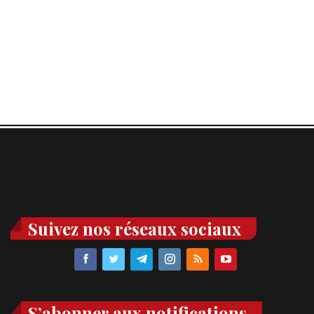
Suivez nos réseaux sociaux
S’abonner aux notifications