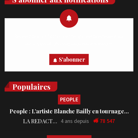
Recevez des notifications en temps réel directement sur
votre appareil, abonnez-vous dès maintenant.
S'abonner
Populaires
PEOPLE
People : L’artiste Blanche Bailly en tournage…
LA REDACTION
4 ans depuis
78 547