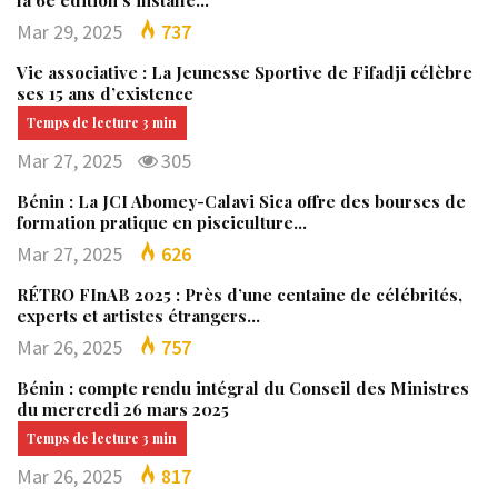
Mar 29, 2025
737
Vie associative : La Jeunesse Sportive de Fifadji célèbre
ses 15 ans d’existence
Mar 27, 2025
305
Bénin : La JCI Abomey-Calavi Sica offre des bourses de
formation pratique en pisciculture…
Mar 27, 2025
626
RÉTRO FInAB 2025 : Près d’une centaine de célébrités,
experts et artistes étrangers…
Mar 26, 2025
757
Bénin : compte rendu intégral du Conseil des Ministres
du mercredi 26 mars 2025
Mar 26, 2025
817