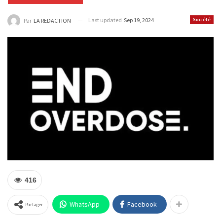
Last updated
Sep 19, 2024
Société
Par
LA REDACTION
416
WhatsApp
Facebook
Partager