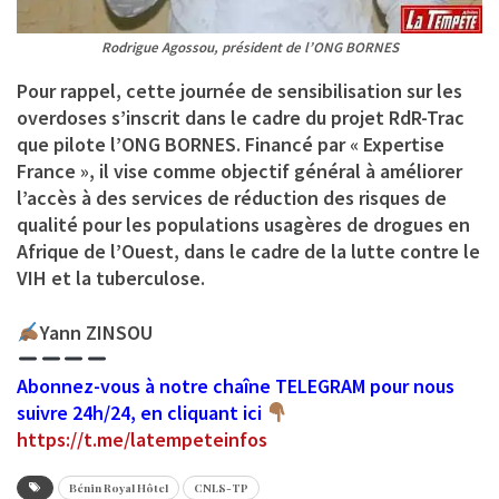
Rodrigue Agossou, président de l’ONG BORNES
Pour rappel, cette journée de sensibilisation sur les
overdoses s’inscrit dans le cadre du projet RdR-Trac
que pilote l’ONG BORNES. Financé par « Expertise
France », il vise comme objectif général à améliorer
l’accès à des services de réduction des risques de
qualité pour les populations usagères de drogues en
Afrique de l’Ouest, dans le cadre de la lutte contre le
VIH et la tuberculose.
Yann ZINSOU
Abonnez-vous à notre chaîne TELEGRAM pour nous
suivre 24h/24, en cliquant ici
https://t.me/latempeteinfos
Bénin Royal Hôtel
CNLS-TP