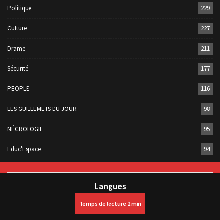
Politique
229
Culture
227
Drame
211
Sécurité
177
PEOPLE
116
LES GUILLEMETS DU JOUR
98
NÉCROLOGIE
95
Educ'Espace
94
Langues