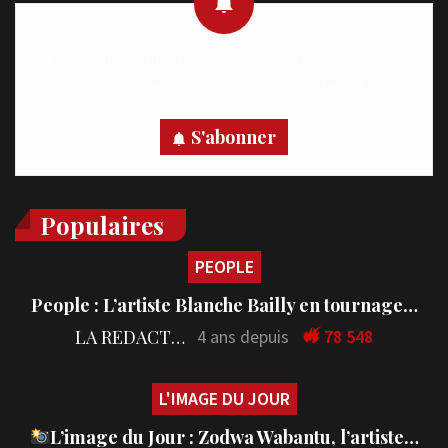
Recevez des notifications en temps réel directement sur
votre appareil, abonnez-vous dès maintenant.
S'abonner
Populaires
PEOPLE
People : L’artiste Blanche Bailly en tournage…
LA REDACTION
4 ans depuis
78 548
L'IMAGE DU JOUR
L’image du Jour : Zodwa Wabantu, l’artiste…