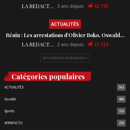
LA REDACTION
3 ans depuis
42 790
ACTUALITÉS
Bénin : Les arrestations d’Olivier Boko, Oswald…
LA REDACTION
2 ans depuis
37 319
AFFICHER PLUS DE MESSAGES
Catégories populaires
ACTUALITÉS
563
Société
468
Sports
316
AFRIK'ACTU
258