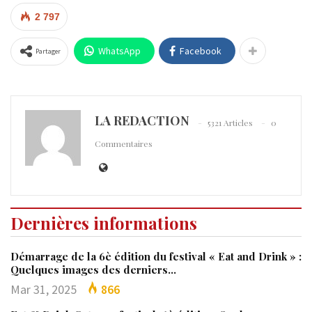
2 797
WhatsApp
Facebook
Partager
LA REDACTION
5321 Articles
0
Commentaires
Dernières informations
Démarrage de la 6è édition du festival « Eat and Drink » :
Quelques images des derniers…
Mar 31, 2025
866