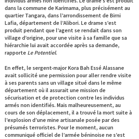
individus armés non identifiés. Le drame s’est produit
dans la commune de Karimama, plus précisément au
quartier Tangara, dans l’arrondissement de Birni
Lafia, département de l’Alibori. Le drame s’est
produit pendant que l’agent se rendait dans son
village d’origine, pour une visite à sa famille que sa
hiérarchie lui avait accordée après sa demande,
rapporte
Le Potentiel
.
En effet, le sergent-major Kora Bah Essé Alassane
avait sollicité une permission pour aller rendre visite
à ses parents sans un village situé dans le même
département où il assurait une mission de
sécurisation et de protection contre les individus
armés non identifiés. Mais malheureusement, au
cours de son déplacement, il a trouvé la mort suite à
l’explosion d’une mine artisanale posée par des
présumés terroristes. Pour le moment, aucun
communiqué officiel de l’armée béninoise ne s’est