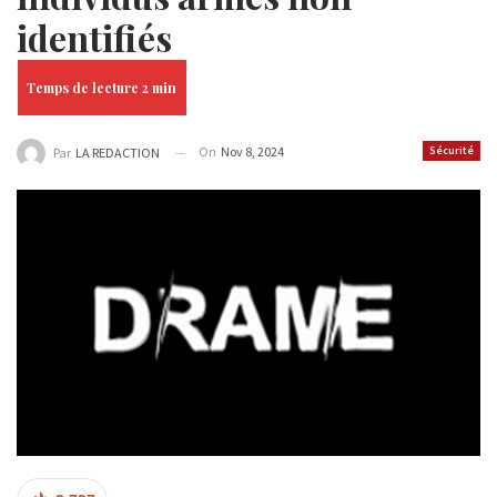
identifiés
On
Nov 8, 2024
Sécurité
Par
LA REDACTION