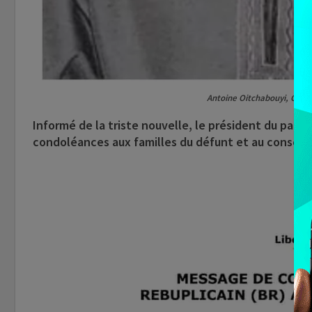
Antoine Oitchabouyi, CA d
Informé de la triste nouvelle, le président du part
condoléances aux familles du défunt et au conseil