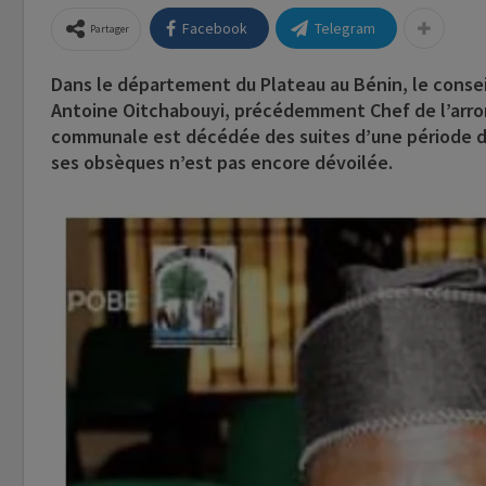
Facebook
Telegram
Partager
Dans le département du
Plateau
au Bénin, le cons
Antoine Oitchabouyi
, précédemment Chef de
l’arr
communale est décédée des suites d’une période de
ses obsèques n’est pas encore dévoilée.