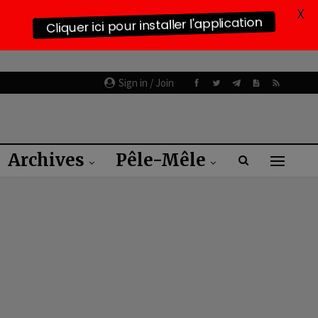
X
Cliquer ici pour installer l'application
Sign in / Join
Archives
Pêle-Mêle