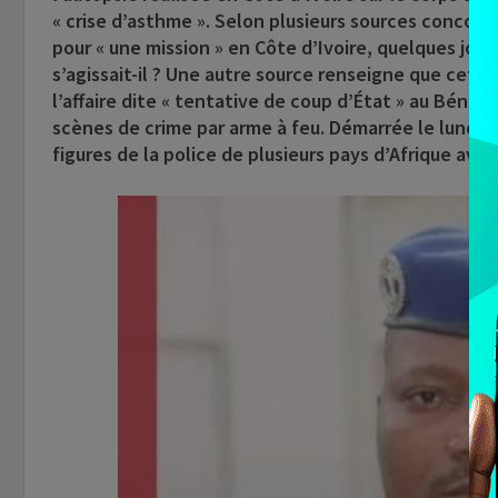
« crise d’asthme ». Selon plusieurs sources concorda
pour « une mission » en Côte d’Ivoire, quelques jour
s’agissait-il ? Une autre source renseigne que cette
l’affaire dite « tentative de coup d’État » au Bénin
scènes de crime par arme à feu. Démarrée le lundi 
figures de la police de plusieurs pays d’Afrique ava