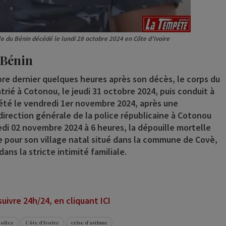
e du Bénin décédé le lundi 28 octobre 2024 en Côte d’Ivoire
 Bénin
re dernier quelques heures après son décès, le corps du
trié à Cotonou, le jeudi 31 octobre 2024, puis conduit à
été le vendredi 1er novembre 2024, après une
rection générale de la police républicaine à Cotonou
di 02 novembre 2024 à 6 heures, la dépouille mortelle
e pour son village natal situé dans la commune de Covè,
ans la stricte intimité familiale.
ivre 24h/24, en cliquant ICI
police
Côte d'Ivoire
crise d'asthme