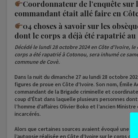
Coordonnateur de l’enquête sur la
commandant était allé faire en Côte
04 choses à savoir sur les obsèq
dont le corps a déjà été rapatrié au
Décédé le lundi 28 octobre 2024 en Côte d’Ivoire, le
corps a été rapatrié à Cotonou, sera inhumé ce same
commune de Covè.
Dans la nuit du dimanche 27 au lundi 28 octobre 2024
figures de proue en Côte d’Ivoire. Son nom,
Émile A
commandant de la Brigade criminelle et coordinateur
coup d’État dans laquelle plusieurs personnes dont 
l’homme d’affaires Olivier Boko et l’ancien Ministr
incarcérés.
Alors que certaines sources avaient évoqué une cris
l’autopsie réalisée en Côte d’Ivoire sur le corps du