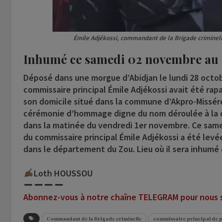
Émile Adjékossi, commandant de la Brigade criminell
Inhumé ce samedi 02 novembre au
Déposé dans une morgue d’Abidjan le lundi 28 octob
commissaire principal Émile Adjékossi avait été rapa
son domicile situé dans la commune d’Akpro-Missér
cérémonie d’hommage digne du nom déroulée à la di
dans la matinée du vendredi 1er novembre. Ce same
du commissaire principal Émile Adjékossi a été levé
dans le département du Zou. Lieu où il sera inhumé d
Loth HOUSSOU
Abonnez-vous à notre chaîne TELEGRAM pour nous su
Commandant de la Brigade criminelle
commissaire principal de 