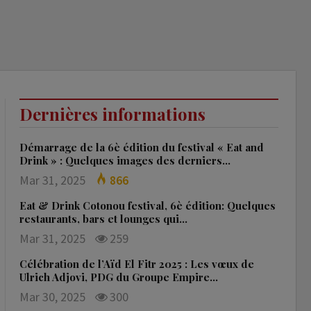
Dernières informations
Démarrage de la 6è édition du festival « Eat and
Drink » : Quelques images des derniers…
Mar 31, 2025
866
Eat & Drink Cotonou festival, 6è édition: Quelques
restaurants, bars et lounges qui…
Mar 31, 2025
259
Célébration de l’Aïd El Fitr 2025 : Les vœux de
Ulrich Adjovi, PDG du Groupe Empire…
Mar 30, 2025
300