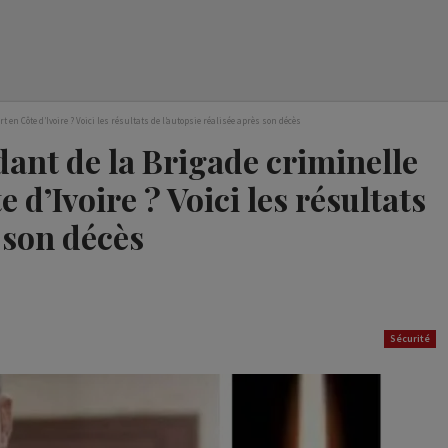
en Côte d’Ivoire ? Voici les résultats de l’autopsie réalisée après son décès
ant de la Brigade criminelle
 d’Ivoire ? Voici les résultats
s son décès
Sécurité