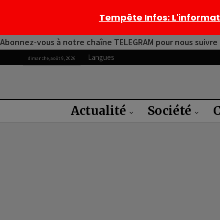
Tempête Infos
: L'informa
Abonnez-vous à notre chaîne TELEGRAM pour nous suivre 2
Langues
dimanche, août 9, 2026
Actualité
Société
C