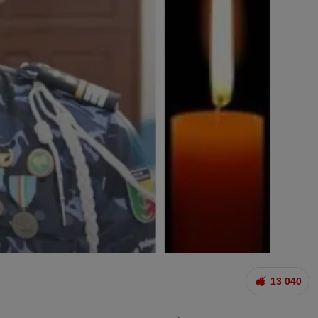
13 040