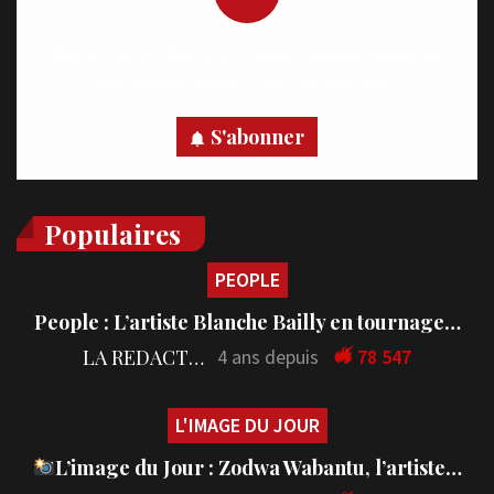
Recevez des notifications en temps réel directement sur
votre appareil, abonnez-vous dès maintenant.
S'abonner
Populaires
PEOPLE
People : L’artiste Blanche Bailly en tournage…
LA REDACTION
4 ans depuis
78 547
L'IMAGE DU JOUR
L’image du Jour : Zodwa Wabantu, l’artiste…