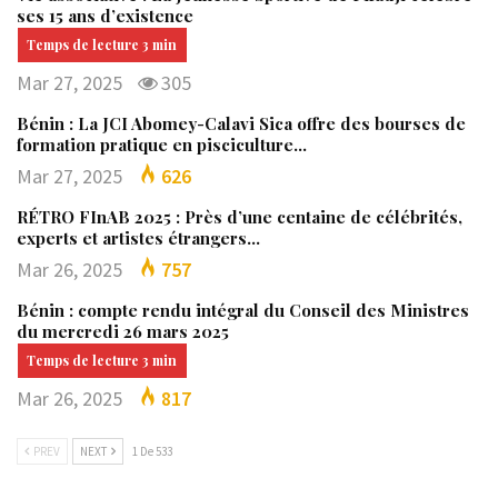
ses 15 ans d’existence
Mar 27, 2025
305
Bénin : La JCI Abomey-Calavi Sica offre des bourses de
formation pratique en pisciculture…
Mar 27, 2025
626
RÉTRO FInAB 2025 : Près d’une centaine de célébrités,
experts et artistes étrangers…
Mar 26, 2025
757
Bénin : compte rendu intégral du Conseil des Ministres
du mercredi 26 mars 2025
Mar 26, 2025
817
PREV
NEXT
1 De 533