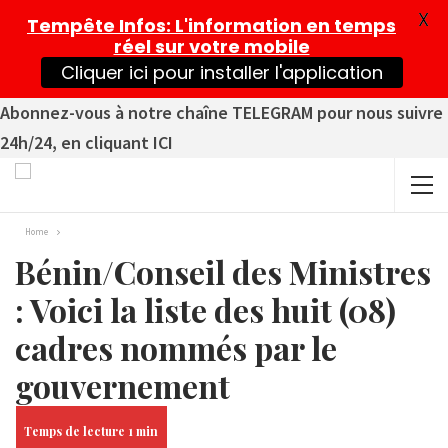
X
Tempête Infos
: L'information en temps
réel sur votre mobile
Cliquer ici pour installer l'application
Abonnez-vous à notre chaîne TELEGRAM pour nous suivre
24h/24, en cliquant ICI
Home
Bénin/Conseil des Ministres
: Voici la liste des huit (08)
cadres nommés par le
gouvernement