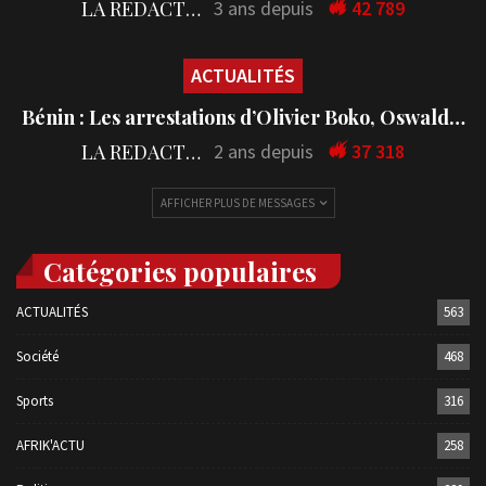
LA REDACTION
3 ans depuis
42 789
ACTUALITÉS
Bénin : Les arrestations d’Olivier Boko, Oswald…
LA REDACTION
2 ans depuis
37 318
AFFICHER PLUS DE MESSAGES
Catégories populaires
ACTUALITÉS
563
Société
468
Sports
316
AFRIK'ACTU
258