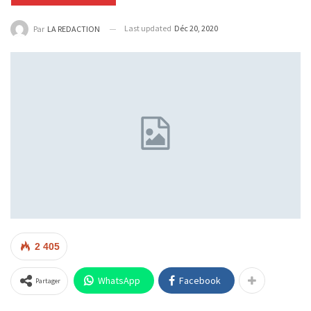
Last updated
Déc 20, 2020
Par
LA REDACTION
2 405
WhatsApp
Facebook
Partager