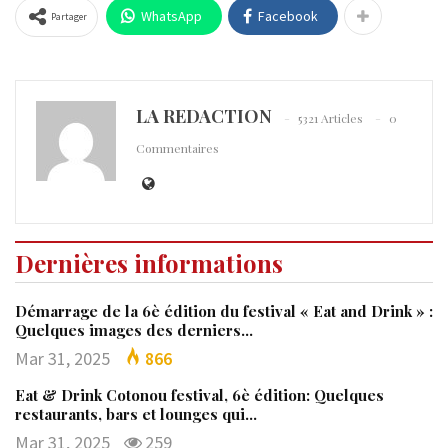
WhatsApp
Facebook
Partager
LA REDACTION
5321 Articles
0
Commentaires
Dernières informations
Démarrage de la 6è édition du festival « Eat and Drink » :
Quelques images des derniers…
Mar 31, 2025
866
Eat & Drink Cotonou festival, 6è édition: Quelques
restaurants, bars et lounges qui…
Mar 31, 2025
259