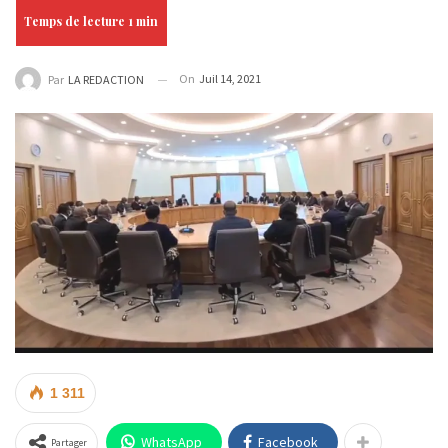
On
Juil 14, 2021
Par
LA REDACTION
1 311
WhatsApp
Facebook
Partager