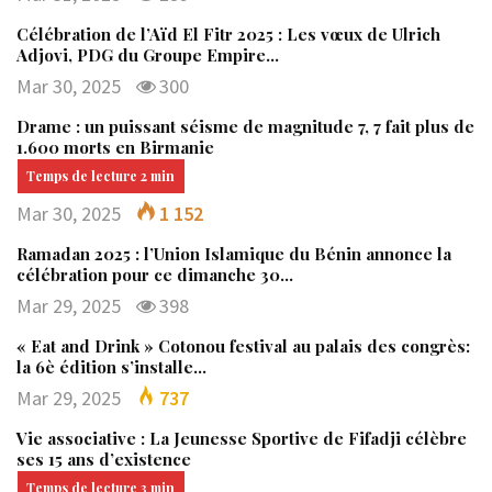
Célébration de l’Aïd El Fitr 2025 : Les vœux de Ulrich
Adjovi, PDG du Groupe Empire…
Mar 30, 2025
300
Drame : un puissant séisme de magnitude 7, 7 fait plus de
1.600 morts en Birmanie
Mar 30, 2025
1 152
Ramadan 2025 : l’Union Islamique du Bénin annonce la
célébration pour ce dimanche 30…
Mar 29, 2025
398
« Eat and Drink » Cotonou festival au palais des congrès:
la 6è édition s’installe…
Mar 29, 2025
737
Vie associative : La Jeunesse Sportive de Fifadji célèbre
ses 15 ans d’existence