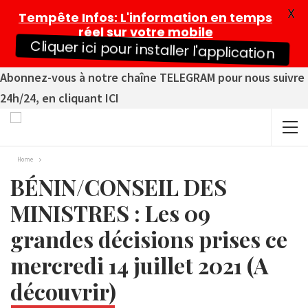
X
Tempête Infos
: L'information en temps
réel sur votre mobile
Cliquer ici pour installer l'application
Abonnez-vous à notre chaîne TELEGRAM pour nous suivre
24h/24, en cliquant ICI
Home
BÉNIN/CONSEIL DES
MINISTRES : Les 09
grandes décisions prises ce
mercredi 14 juillet 2021 (A
découvrir)