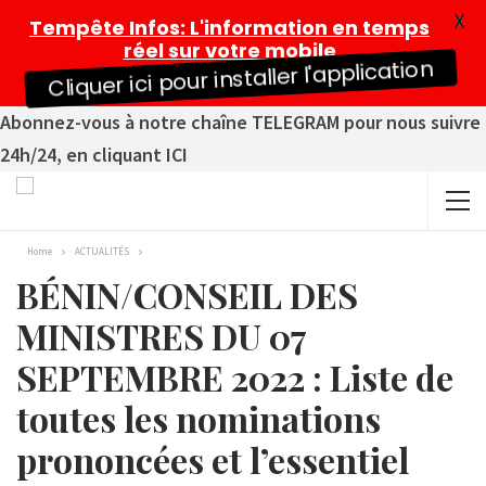
X
Tempête Infos
: L'information en temps
réel sur votre mobile
Cliquer ici pour installer l'application
Abonnez-vous à notre chaîne TELEGRAM pour nous suivre
24h/24, en cliquant ICI
Home
ACTUALITÉS
BÉNIN/CONSEIL DES
MINISTRES DU 07
SEPTEMBRE 2022 : Liste de
toutes les nominations
prononcées et l’essentiel