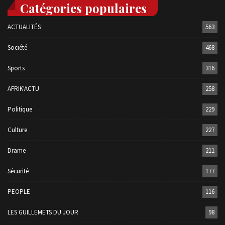
Catégories populaires
ACTUALITÉS
563
Société
468
Sports
316
AFRIK'ACTU
258
Politique
229
Culture
227
Drame
211
Sécurité
177
PEOPLE
116
LES GUILLEMETS DU JOUR
98