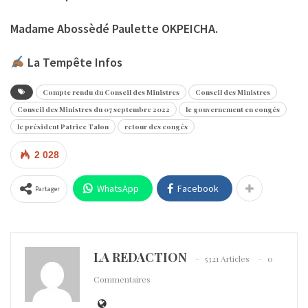
Madame Abossèdé Paulette OKPEICHA.
La Tempête Infos
Compte rendu du Conseil des Ministres
Conseil des Ministres
Conseil des Ministres du 07 septembre 2022
le gouvernement en congés
le président Patrice Talon
retour des congés
2 028
WhatsApp
Facebook
Partager
LA REDACTION
5321 Articles
0
Commentaires