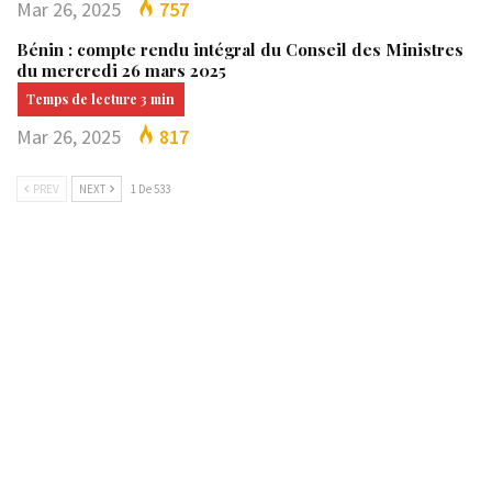
Mar 26, 2025
757
Bénin : compte rendu intégral du Conseil des Ministres
du mercredi 26 mars 2025
Mar 26, 2025
817
PREV
NEXT
1 De 533