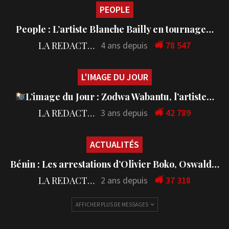
PEOPLE
People : L’artiste Blanche Bailly en tournage…
LA REDACTION
4 ans depuis
78 547
L'IMAGE DU JOUR
L’image du Jour : Zodwa Wabantu, l’artiste…
LA REDACTION
3 ans depuis
42 789
ACTUALITÉS
Bénin : Les arrestations d’Olivier Boko, Oswald…
LA REDACTION
2 ans depuis
37 318
AFFICHER PLUS DE MESSAGES