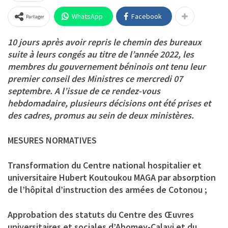
WhatsApp
Facebook
Partager
10 jours après avoir repris le chemin des bureaux
suite à leurs congés au titre de l’année 2022, les
membres du gouvernement béninois ont tenu leur
premier conseil des Ministres ce mercredi 07
septembre. A l’issue de ce rendez-vous
hebdomadaire, plusieurs décisions ont été prises et
des cadres, promus au sein de deux ministères.
MESURES NORMATIVES
Transformation du Centre national hospitalier et
universitaire Hubert Koutoukou MAGA par absorption
de l’hôpital d’instruction des armées de Cotonou ;
Approbation des statuts du Centre des Œuvres
universitaires et sociales d’Abomey-Calavi et du