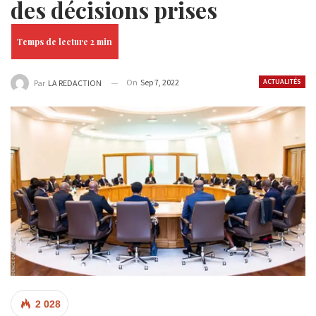
des décisions prises
On
Sep 7, 2022
ACTUALITÉS
Par
LA REDACTION
2 028