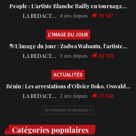
People : L’artiste Blanche Bailly en tournage…
LA REDACTION
4 ans depuis
78 547
L'IMAGE DU JOUR
L’image du Jour : Zodwa Wabantu, l’artiste…
LA REDACTION
3 ans depuis
42 789
ACTUALITÉS
Bénin : Les arrestations d’Olivier Boko, Oswald…
LA REDACTION
2 ans depuis
37 318
AFFICHER PLUS DE MESSAGES
Catégories populaires