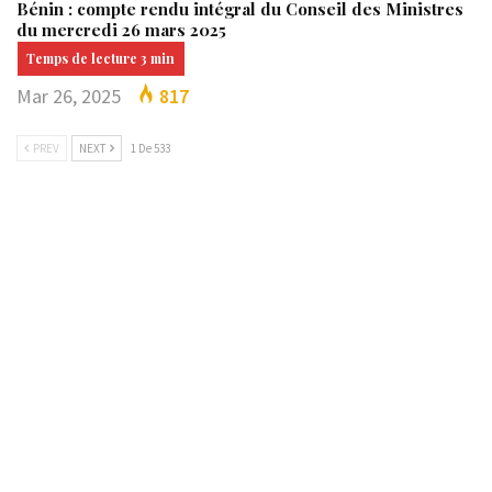
Bénin : compte rendu intégral du Conseil des Ministres
du mercredi 26 mars 2025
Mar 26, 2025
817
PREV
NEXT
1 De 533