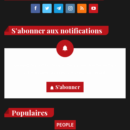
S’abonner aux notifications
Recevez des notifications en temps réel directement sur
votre appareil, abonnez-vous dès maintenant.
S'abonner
Populaires
PEOPLE