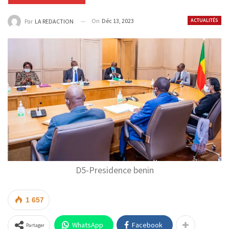
On
Déc 13, 2023
ACTUALITÉS
Par
LA REDACTION
D5-Presidence benin
1 657
WhatsApp
Facebook
Partager