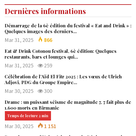
Dernières informations
Démarrage de la 6è édition du festival « Eat and Drink » :
Quelques images des derniers…
Mar 31, 2025
866
Eat & Drink Cotonou festival, 6è édition: Quelques
restaurants, bars et lounges qui…
Mar 31, 2025
259
Célébration de l’Aïd El Fitr 2025 : Les vœux de Ulrich
Adjovi, PDG du Groupe Empire…
Mar 30, 2025
300
Drame : un puissant séisme de magnitude 7, 7 fait plus de
1.600 morts en Birmanie
Mar 30, 2025
1 151