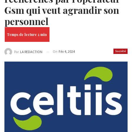
Gsm qui veut agrandir son
personnel
On
Fév 4, 2024
Société
Par
LA REDACTION