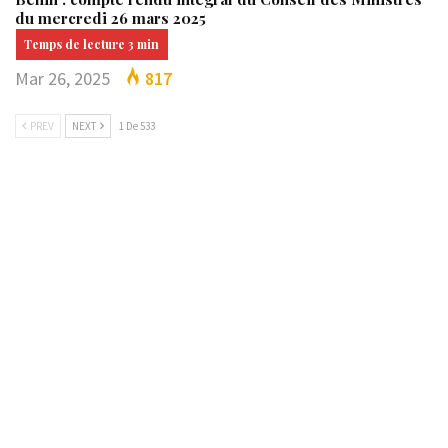
du mercredi 26 mars 2025
Mar 26, 2025
817
PREV
NEXT
1 De 533