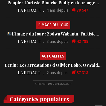
People : L’artiste Blanche Bailly en tournage…
LA REDACTION
4 ans depuis
78 547
L'IMAGE DU JOUR
L’image du Jour : Zodwa Wabantu, l’artiste…
LA REDACTION
3 ans depuis
42 789
ACTUALITÉS
Bénin : Les arrestations d’Olivier Boko, Oswald…
LA REDACTION
2 ans depuis
37 318
AFFICHER PLUS DE MESSAGES
Catégories populaires