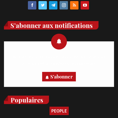
S’abonner aux notifications
Recevez des notifications en temps réel directement sur
votre appareil, abonnez-vous dès maintenant.
S'abonner
Populaires
PEOPLE