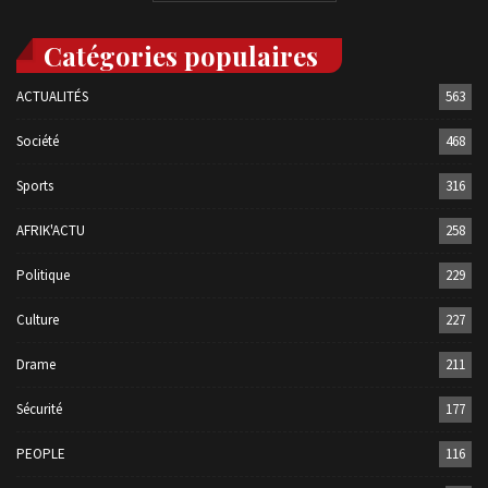
Catégories populaires
ACTUALITÉS
563
Société
468
Sports
316
AFRIK'ACTU
258
Politique
229
Culture
227
Drame
211
Sécurité
177
PEOPLE
116