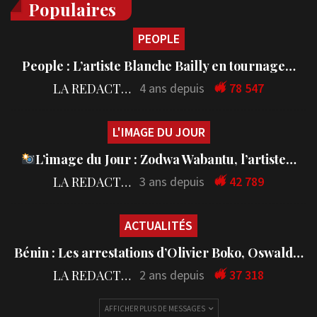
Populaires
PEOPLE
People : L’artiste Blanche Bailly en tournage…
LA REDACTION
4 ans depuis
78 547
L'IMAGE DU JOUR
L’image du Jour : Zodwa Wabantu, l’artiste…
LA REDACTION
3 ans depuis
42 789
ACTUALITÉS
Bénin : Les arrestations d’Olivier Boko, Oswald…
LA REDACTION
2 ans depuis
37 318
AFFICHER PLUS DE MESSAGES