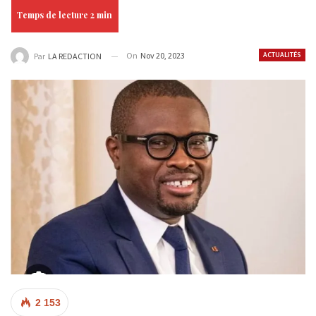
On
Nov 20, 2023
ACTUALITÉS
Par
LA REDACTION
2 153