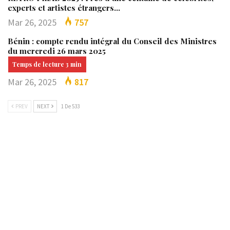
experts et artistes étrangers…
Mar 26, 2025
757
Bénin : compte rendu intégral du Conseil des Ministres
du mercredi 26 mars 2025
Mar 26, 2025
817
PREV
NEXT
1 De 533