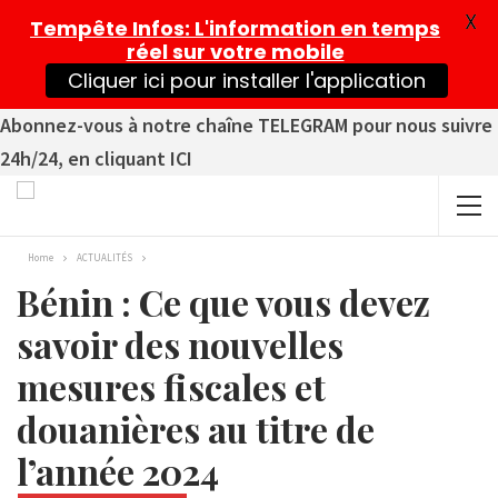
X
Tempête Infos
: L'information en temps
réel sur votre mobile
Cliquer ici pour installer l'application
Abonnez-vous à notre chaîne TELEGRAM pour nous suivre
24h/24, en cliquant ICI
Home
ACTUALITÉS
Bénin : Ce que vous devez
savoir des nouvelles
mesures fiscales et
douanières au titre de
l’année 2024