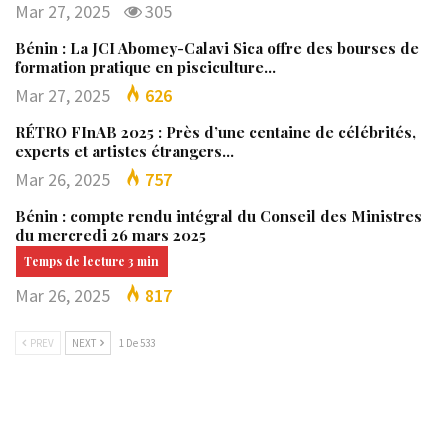
Mar 27, 2025
305
Bénin : La JCI Abomey-Calavi Sica offre des bourses de
formation pratique en pisciculture…
Mar 27, 2025
626
RÉTRO FInAB 2025 : Près d’une centaine de célébrités,
experts et artistes étrangers…
Mar 26, 2025
757
Bénin : compte rendu intégral du Conseil des Ministres
du mercredi 26 mars 2025
Mar 26, 2025
817
PREV
NEXT
1 De 533