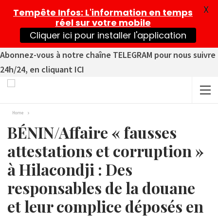
X
Tempête Infos
: L'information en temps
réel sur votre mobile
Cliquer ici pour installer l'application
Abonnez-vous à notre chaîne TELEGRAM pour nous suivre
24h/24, en cliquant ICI
Home
BÉNIN/Affaire « fausses
attestations et corruption »
à Hilacondji : Des
responsables de la douane
et leur complice déposés en