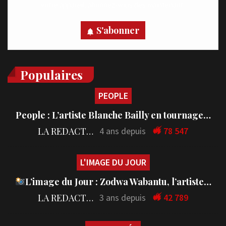
votre appareil, abonnez-vous dès maintenant.
S'abonner
Populaires
PEOPLE
People : L’artiste Blanche Bailly en tournage…
LA REDACTION
4 ans depuis
78 547
L'IMAGE DU JOUR
L’image du Jour : Zodwa Wabantu, l’artiste…
LA REDACTION
3 ans depuis
42 789