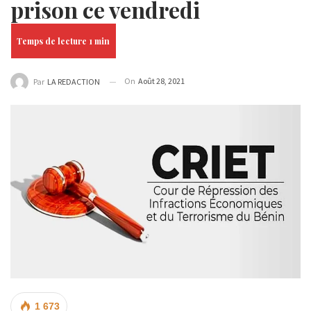
prison ce vendredi
On
Août 28, 2021
Par
LA REDACTION
1 673