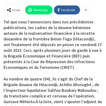
WhatsApp
Facebook
Partager
Tel que nous l’annoncions dans nos précédentes
publications, les cadres de la douane béninoise
auteurs de la malversation financière à la recette
douanière de la
frontière Bénin-Togo (Hilacondji)
,
ont finalement été déposés en prison ce vendredi 27
août 2021. Ceci, après plusieurs jours de garde à vue à
la Brigade Économique et Financière (BEF) puis
présentés à la Cour de Répression des Infractions
Économiques et du Terrorisme (CRIET).
Au nombre de quatre (04), ils s’agit du
Chef de la
Brigade douane de Hilacondji, Achille Allosogbé ; de
l’inspecteur liquidateur Salifou-Boukary Maboudou ;
du transitaire complice et cerveau de l’opération,
Gustave Mèhinto
.À la liste, vient s’ajouter
l’adjoint du