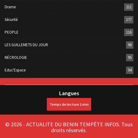
Drame
211
Sécurité
177
PEOPLE
116
LES GUILLEMETS DU JOUR
98
NÉCROLOGIE
95
Educ'Espace
94
Langues
© 2026 - ACTUALITE DU BENIN TEMPÊTE INFOS. Tous
droits réservés.