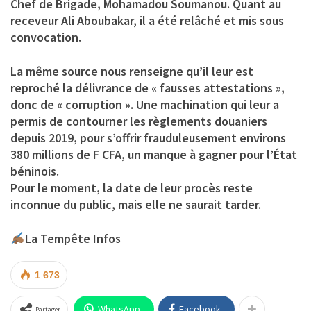
Chef de Brigade, Mohamadou Soumanou
. Quant au
receveur Ali Aboubakar, il a été relâché et mis sous
convocation.
La même source nous renseigne qu’il leur est
reproché la délivrance de « fausses attestations »,
donc de « corruption ». Une machination qui leur a
permis de contourner les règlements douaniers
depuis 2019, pour s’offrir frauduleusement environs
380 millions de F CFA, un manque à gagner pour l’État
béninois.
Pour le moment, la date de leur procès reste
inconnue du public, mais elle ne saurait tarder.
La Tempête Infos
1 673
WhatsApp
Facebook
Partager