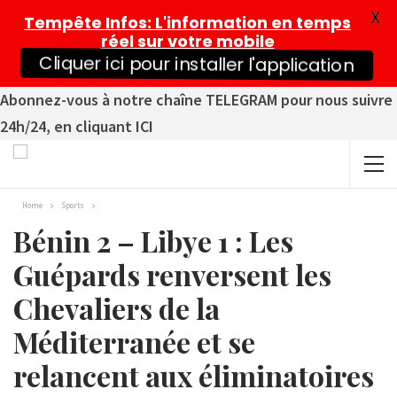
X
Tempête Infos
: L'information en temps
réel sur votre mobile
Cliquer ici pour installer l'application
Abonnez-vous à notre chaîne TELEGRAM pour nous suivre
24h/24, en cliquant ICI
Home
Sports
Bénin 2 – Libye 1 : Les
Guépards renversent les
Chevaliers de la
Méditerranée et se
relancent aux éliminatoires