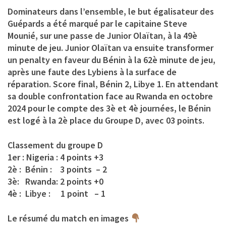
Dominateurs dans l’ensemble, le but égalisateur des
Guépards a été marqué par le capitaine Steve
Mounié, sur une passe de Junior Olaïtan, à la 49è
minute de jeu. Junior Olaïtan va ensuite transformer
un penalty en faveur du Bénin à la 62è minute de jeu,
après une faute des Lybiens à la surface de
réparation. Score final, Bénin 2, Libye 1. En attendant
sa double confrontation face au Rwanda en octobre
2024 pour le compte des 3è et 4è journées, le Bénin
est logé à la 2è place du Groupe D, avec 03 points.
Classement du groupe D
1er : Nigeria : 4 points +3
2è : Bénin : 3 points – 2
3è: Rwanda: 2 points +0
4è : Libye : 1 point – 1
Le résumé du match en images