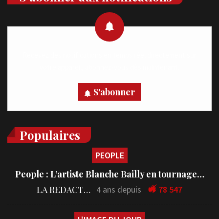
Recevez des notifications en temps réel directement sur
votre appareil, abonnez-vous dès maintenant.
S'abonner
Populaires
PEOPLE
People : L’artiste Blanche Bailly en tournage…
LA REDACTION
4 ans depuis
78 547