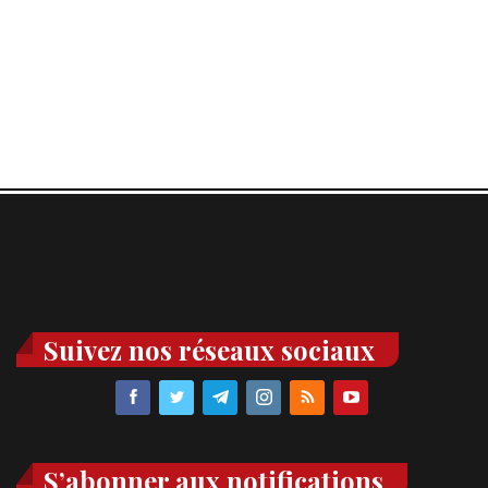
Suivez nos réseaux sociaux
S’abonner aux notifications