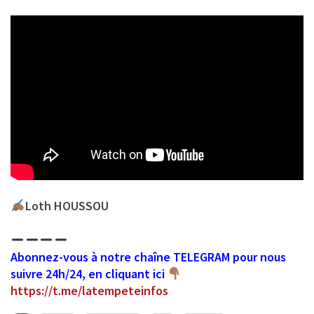
Loth HOUSSOU
Abonnez-vous à notre chaîne TELEGRAM pour nous
suivre 24h/24, en cliquant ici
https://t.me/latempeteinfos