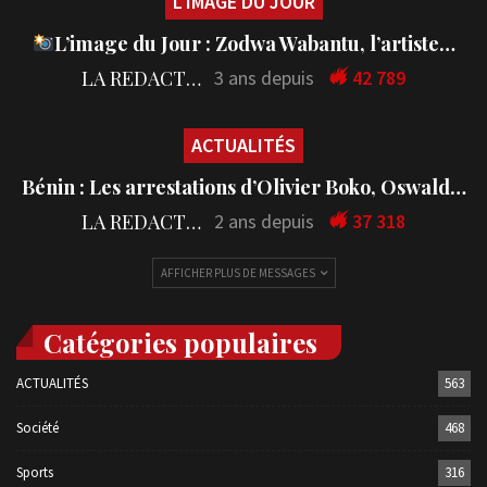
L'IMAGE DU JOUR
L’image du Jour : Zodwa Wabantu, l’artiste…
LA REDACTION
3 ans depuis
42 789
ACTUALITÉS
Bénin : Les arrestations d’Olivier Boko, Oswald…
LA REDACTION
2 ans depuis
37 318
AFFICHER PLUS DE MESSAGES
Catégories populaires
ACTUALITÉS
563
Société
468
Sports
316