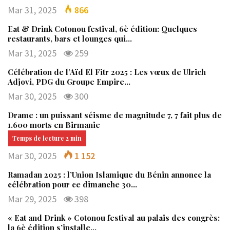
Mar 31, 2025
866
Eat & Drink Cotonou festival, 6è édition: Quelques
restaurants, bars et lounges qui…
Mar 31, 2025
259
Célébration de l’Aïd El Fitr 2025 : Les vœux de Ulrich
Adjovi, PDG du Groupe Empire…
Mar 30, 2025
300
Drame : un puissant séisme de magnitude 7, 7 fait plus de
1.600 morts en Birmanie
Mar 30, 2025
1 152
Ramadan 2025 : l’Union Islamique du Bénin annonce la
célébration pour ce dimanche 30…
Mar 29, 2025
398
« Eat and Drink » Cotonou festival au palais des congrès:
la 6è édition s’installe…