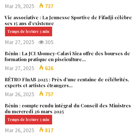
Mar 29, 2025
737
Vie associative : La Jeunesse Sportive de Fifadji célèbre
ses 15 ans d’existence
Mar 27, 2025
305
Bénin : La JCI Abomey-Calavi Sica offre des bourses de
formation pratique en pisciculture…
Mar 27, 2025
626
RÉTRO FInAB 2025 : Près d’une centaine de célébrités,
experts et artistes étrangers…
Mar 26, 2025
757
Bénin : compte rendu intégral du Conseil des Ministres
du mercredi 26 mars 2025
Mar 26, 2025
817