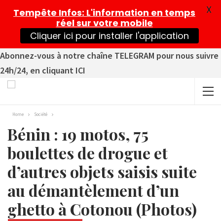
X
Tempête Infos
: L'information en temps
réel sur votre mobile
Cliquer ici pour installer l'application
Abonnez-vous à notre chaîne TELEGRAM pour nous suivre
24h/24, en cliquant ICI
Home
Société
Bénin : 19 motos, 75
boulettes de drogue et
d’autres objets saisis suite
au démantèlement d’un
ghetto à Cotonou (Photos)