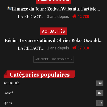
L’image du Jour : Zodwa Wabantu, l’artiste…
LA REDACTION
3 ans depuis
42 789
ACTUALITÉS
Bénin : Les arrestations d’Olivier Boko, Oswald…
LA REDACTION
2 ans depuis
37 318
AFFICHER PLUS DE MESSAGES
Catégories populaires
ACTUALITÉS
563
Société
468
Sports
316