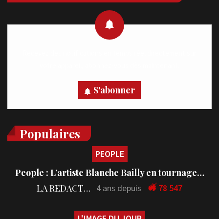
Recevez des notifications en temps réel directement sur
votre appareil, abonnez-vous dès maintenant.
S'abonner
Populaires
PEOPLE
People : L’artiste Blanche Bailly en tournage…
LA REDACTION
4 ans depuis
78 547
L'IMAGE DU JOUR