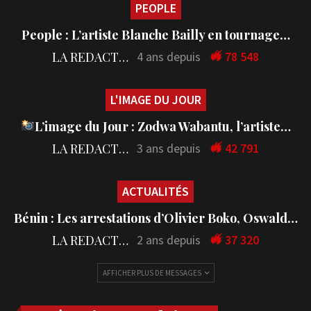
PEOPLE
People : L’artiste Blanche Bailly en tournage…
LA REDACTION
4 ans depuis
78 548
L'IMAGE DU JOUR
L’image du Jour : Zodwa Wabantu, l’artiste…
LA REDACTION
3 ans depuis
42 791
ACTUALITÉS
Bénin : Les arrestations d’Olivier Boko, Oswald…
LA REDACTION
2 ans depuis
37 320
AFFICHER PLUS DE MESSAGES