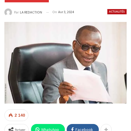
On
Avr 3, 2024
ACTUALITÉS
Par
LA REDACTION
2 140
WhatsApp
Facebook
Partager