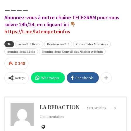
Abonnez-vous à notre chaîne TELEGRAM pour nous
suivre 24h/24, en cliquant ici
https://t.me/latempeteinfos
actualité Bénin
Bénin actualité
Conseil des Ministres
nominations Bénin
Nominations Conseil des Ministres Bénin
2 140
WhatsApp
Facebook
Partager
LA REDACTION
5321 Articles
0
Commentaires