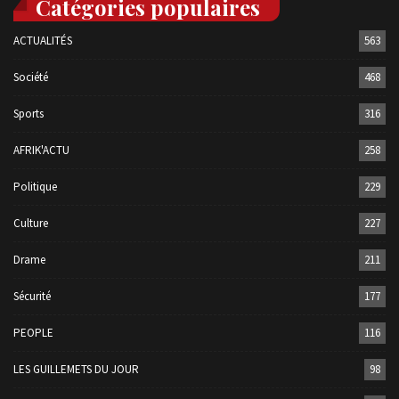
Catégories populaires
ACTUALITÉS
563
Société
468
Sports
316
AFRIK'ACTU
258
Politique
229
Culture
227
Drame
211
Sécurité
177
PEOPLE
116
LES GUILLEMETS DU JOUR
98