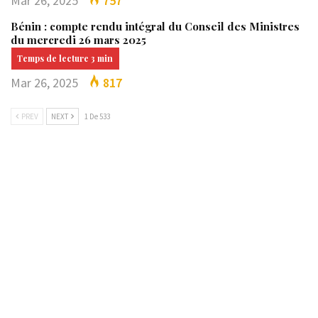
Mar 26, 2025
757
Bénin : compte rendu intégral du Conseil des Ministres
du mercredi 26 mars 2025
Mar 26, 2025
817
PREV
NEXT
1 De 533