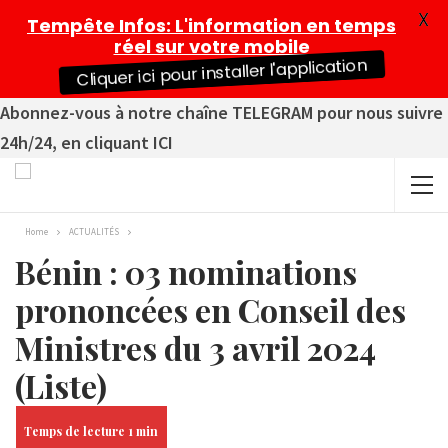
X
Tempête Infos
: L'information en temps
réel sur votre mobile
Cliquer ici pour installer l'application
Abonnez-vous à notre chaîne TELEGRAM pour nous suivre
24h/24, en cliquant ICI
Home
ACTUALITÉS
Bénin : 03 nominations
prononcées en Conseil des
Ministres du 3 avril 2024
(Liste)