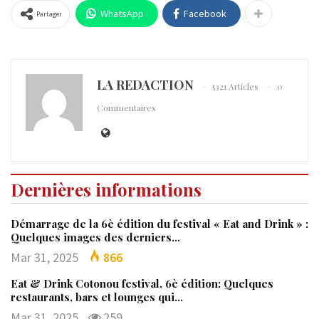
WhatsApp
Facebook
Partager
LA REDACTION
5321 Articles
0
Commentaires
Dernières informations
Démarrage de la 6è édition du festival « Eat and Drink » :
Quelques images des derniers…
Mar 31, 2025
866
Eat & Drink Cotonou festival, 6è édition: Quelques
restaurants, bars et lounges qui…
Mar 31, 2025
259