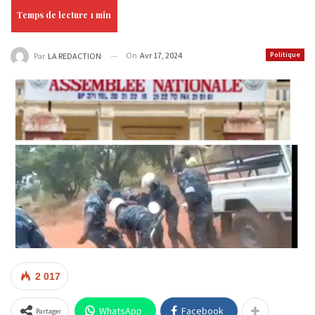
On
Avr 17, 2024
Politique
Par
LA REDACTION
2 017
WhatsApp
Facebook
Partager