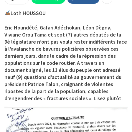
Loth HOUSSOU
Eric Houndété, Gafari Adéchokan, Léon Dègny,
Viviane Orou Tama et sept (7) autres députés de la
9è législature n’ont pas voulu rester indifférents face
à l’avalanche de bavures policières observées ces
derniers jours, dans le cadre de la répression des
populations sur le code routier. A travers un
document signé, les 11 élus du peuple ont adressé
neuf (9) questions d’actualité au gouvernement du
président Patrice Talon, craignant de violentes
ripostes de la part de la population, capables
d’engendrer des « fractures sociales ». Lisez plutôt.