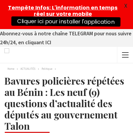
X
Tempête Infos
: L'information en temps
réel sur votre mobile
Cliquer ici pour installer l'application
Abonnez-vous à notre chaîne TELEGRAM pour nous suivre
24h/24, en cliquant ICI
Home
ACTUALITÉS
Politique
Bavures policières répétées
au Bénin : Les neuf (9)
questions d’actualité des
députés au gouvernement
Talon